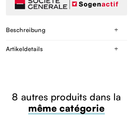
Beschreibung
add
Artikeldetails
add
8 autres produits dans la
même catégorie