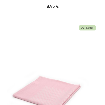
8,93 €
Auf Lager