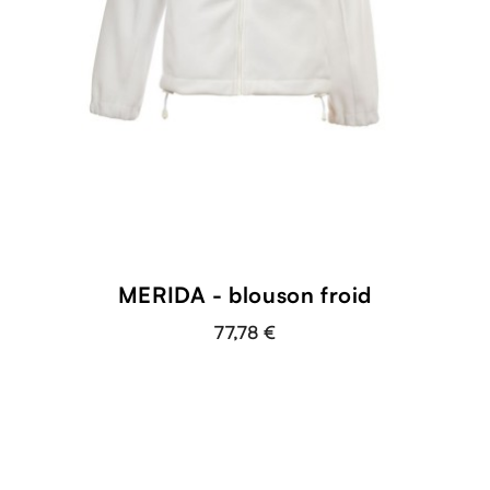
MERIDA - blouson froid
77,78 €