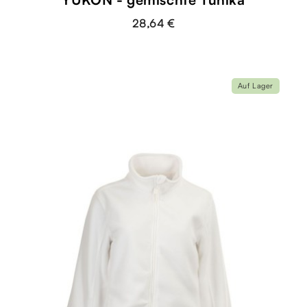
28,64 €
Auf Lager