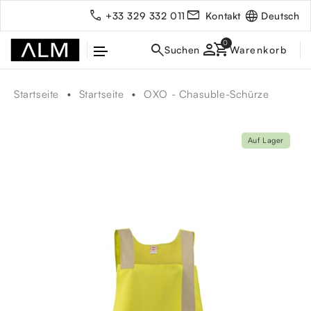
Deutsch
+33 329 332 011
Kontakt
person
Startseite
Startseite
OXO - Chasuble-Schürze
Auf Lager
rbe