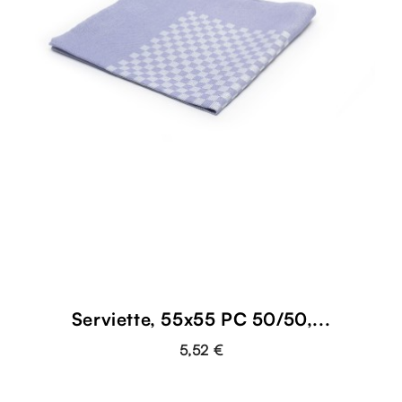
Serviette, 55x55 PC 50/50,...
5,52 €