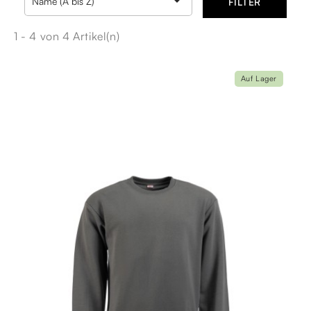

Name (A bis Z)
FILTER
1 - 4 von 4 Artikel(n)
Auf Lager