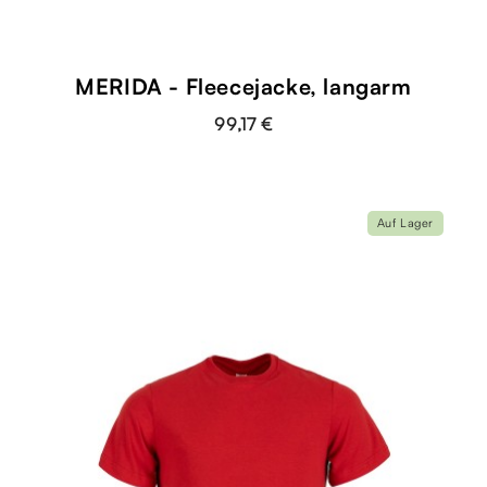
MERIDA - Fleecejacke, langarm
99,17 €
Auf Lager