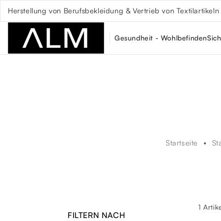
Herstellung von Berufsbekleidung & Vertrieb von Textilartikeln
Gesundheit - Wohlbefinden
Sich
Startseite
St
1 Artik
FILTERN NACH