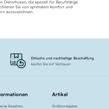
 Diensthosen, die speziell für Berufstätige
rofitieren Sie von optimalem Komfort und
ern auszuzeichnen.
Ethische und nachhaltige Beschaffung
kaufen Sie mit Vertrauen
formationen
Artikel
heres Bezahlen
Größenratgeber