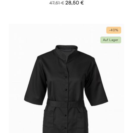
28,50 €
47,51 €
-40%
Auf Lager