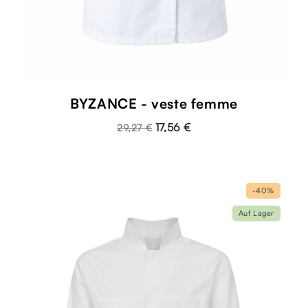
BYZANCE - veste femme
17,56 €
29,27 €
-40%
Auf Lager