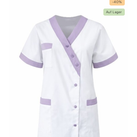
-40%
Auf Lager