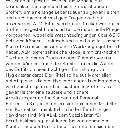
Waschen ausgesetzt. Wählen Sie Modelle aus
kosmetikbeständigen und leicht zu waschenden
Stoffen, um eine lange Lebensdauer zu gewährleisten
und auch nach mehrmaligem Tragen noch gut
auszusehen. ALM-Kittel werden aus fleckabweisenden
Stoffen hergestellt und sind für die industrielle Pflege
vorgesehen, wobei die Waschbedingungen über 60°C
betragen können. Praktisch und funktionelle Taschen
Kosmetikerinnen müssen o ihre Werkzeuge griffbereit
haben. ALM bietet zahlreiche Modelle mit praktischen
Taschen, in denen Produkte oder Zubehör verstaut
werden können, ohne den Komfort oder die Ästhetik
des Outfits zu beeinträchtigen. Einhaltung von
Hygienestandards Der Kittel sollte aus Materialien
gefertigt sein, die den Hygienestandards entsprechen,
wie hypoallergene und antibakterielle Stoffe. Dies
gewährleistet eine saubere und sichere
Arbeitsumgebung für Kunden und Personal.
Entdecken Sie gleich unsere verschiedenen Modelle
von Kosmetikerinnenkitteln, die den Berufstätigen
gewidmet sind. Mit ALM, dem Spezialisten für
Berufsbekleidung, profitieren Sie von optimalem
Komfort und unübertroffener Leistung, um sich bei