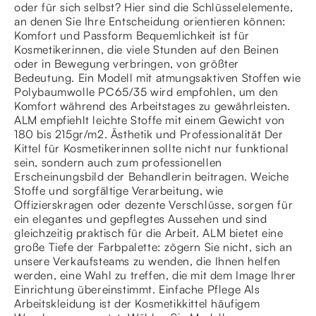
oder für sich selbst? Hier sind die Schlüsselelemente,
an denen Sie Ihre Entscheidung orientieren können:
Komfort und Passform Bequemlichkeit ist für
Kosmetikerinnen, die viele Stunden auf den Beinen
oder in Bewegung verbringen, von größter
Bedeutung. Ein Modell mit atmungsaktiven Stoffen wie
Polybaumwolle PC65/35 wird empfohlen, um den
Komfort während des Arbeitstages zu gewährleisten.
ALM empfiehlt leichte Stoffe mit einem Gewicht von
180 bis 215gr/m2. Ästhetik und Professionalität Der
Kittel für Kosmetikerinnen sollte nicht nur funktional
sein, sondern auch zum professionellen
Erscheinungsbild der Behandlerin beitragen. Weiche
Stoffe und sorgfältige Verarbeitung, wie
Offizierskragen oder dezente Verschlüsse, sorgen für
ein elegantes und gepflegtes Aussehen und sind
gleichzeitig praktisch für die Arbeit. ALM bietet eine
große Tiefe der Farbpalette: zögern Sie nicht, sich an
unsere Verkaufsteams zu wenden, die Ihnen helfen
werden, eine Wahl zu treffen, die mit dem Image Ihrer
Einrichtung übereinstimmt. Einfache Pflege Als
Arbeitskleidung ist der Kosmetikkittel häufigem