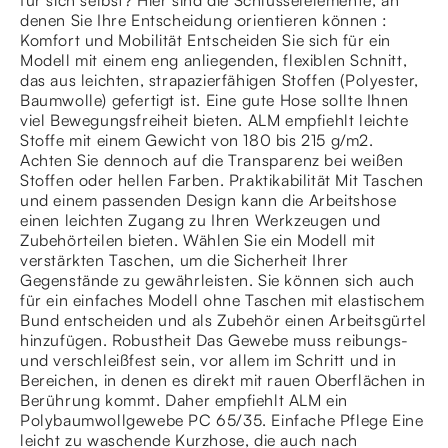
denen Sie Ihre Entscheidung orientieren können :
Komfort und Mobilität Entscheiden Sie sich für ein
Modell mit einem eng anliegenden, flexiblen Schnitt,
das aus leichten, strapazierfähigen Stoffen (Polyester,
Baumwolle) gefertigt ist. Eine gute Hose sollte Ihnen
viel Bewegungsfreiheit bieten. ALM empfiehlt leichte
Stoffe mit einem Gewicht von 180 bis 215 g/m2.
Achten Sie dennoch auf die Transparenz bei weißen
Stoffen oder hellen Farben. Praktikabilität Mit Taschen
und einem passenden Design kann die Arbeitshose
einen leichten Zugang zu Ihren Werkzeugen und
Zubehörteilen bieten. Wählen Sie ein Modell mit
verstärkten Taschen, um die Sicherheit Ihrer
Gegenstände zu gewährleisten. Sie können sich auch
für ein einfaches Modell ohne Taschen mit elastischem
Bund entscheiden und als Zubehör einen Arbeitsgürtel
hinzufügen. Robustheit Das Gewebe muss reibungs-
und verschleißfest sein, vor allem im Schritt und in
Bereichen, in denen es direkt mit rauen Oberflächen in
Berührung kommt. Daher empfiehlt ALM ein
Polybaumwollgewebe PC 65/35. Einfache Pflege Eine
leicht zu waschende Kurzhose, die auch nach