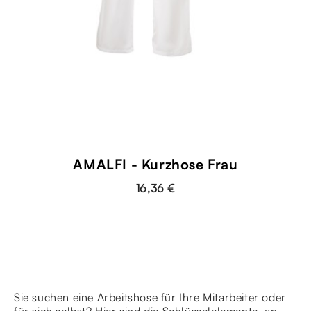
AMALFI - Kurzhose Frau
16,36 €
Sie suchen eine Arbeitshose für Ihre Mitarbeiter oder
für sich selbst? Hier sind die Schlüsselelemente, an