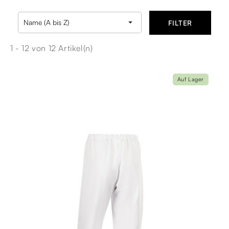

Name (A bis Z)
FILTER
1 - 12 von 12 Artikel(n)
Auf Lager