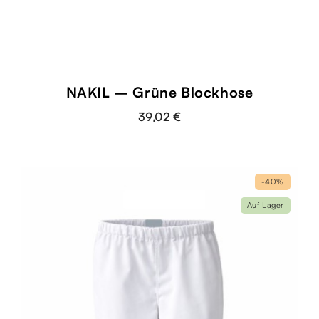
NAKIL – Grüne Blockhose
39,02 €
-40%
Auf Lager