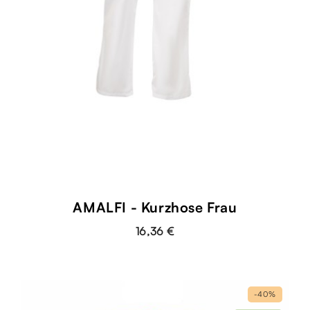
AMALFI - Kurzhose Frau
16,36 €
-40%