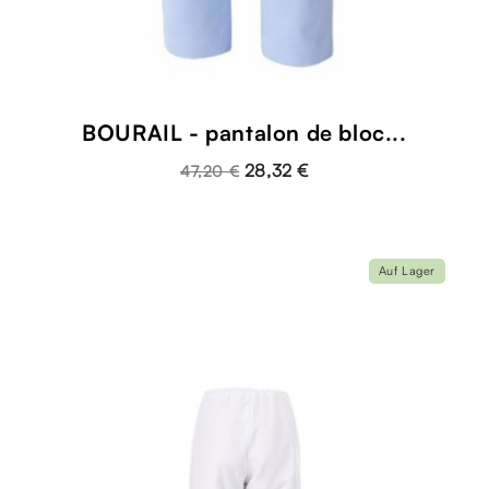
BOURAIL - pantalon de bloc...
28,32 €
47,20 €
Auf Lager