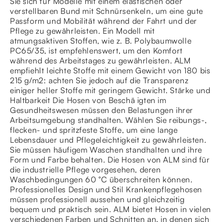
Sie sich für Modelle mit einem elastischen oder
verstellbaren Bund mit Schnürsenkeln, um eine gute
Passform und Mobilität während der Fahrt und der
Pflege zu gewährleisten. Ein Modell mit
atmungsaktiven Stoffen, wie z. B. Polybaumwolle
PC65/35, ist empfehlenswert, um den Komfort
während des Arbeitstages zu gewährleisten. ALM
empfiehlt leichte Stoffe mit einem Gewicht von 180 bis
215 g/m2: achten Sie jedoch auf die Transparenz
einiger heller Stoffe mit geringem Gewicht. Stärke und
Haltbarkeit Die Hosen von Beschä igten im
Gesundheitswesen müssen den Belastungen ihrer
Arbeitsumgebung standhalten. Wählen Sie reibungs-,
flecken- und spritzfeste Stoffe, um eine lange
Lebensdauer und Pflegeleichtigkeit zu gewährleisten.
Sie müssen häufigem Waschen standhalten und ihre
Form und Farbe behalten. Die Hosen von ALM sind für
die industrielle Pflege vorgesehen, deren
Waschbedingungen 60 °C überschreiten können.
Professionelles Design und Stil Krankenpflegehosen
müssen professionell aussehen und gleichzeitig
bequem und praktisch sein. ALM bietet Hosen in vielen
verschiedenen Farben und Schnitten an, in denen sich