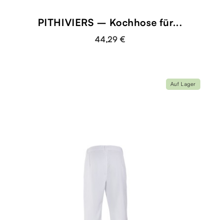
PITHIVIERS – Kochhose für...
44,29 €
Auf Lager