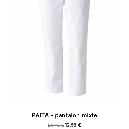
PAITA - pantalon mixte
12,58 €
20,96 €