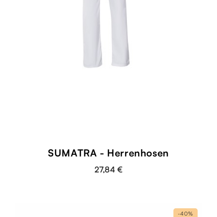
SUMATRA - Herrenhosen
27,84 €
-40%