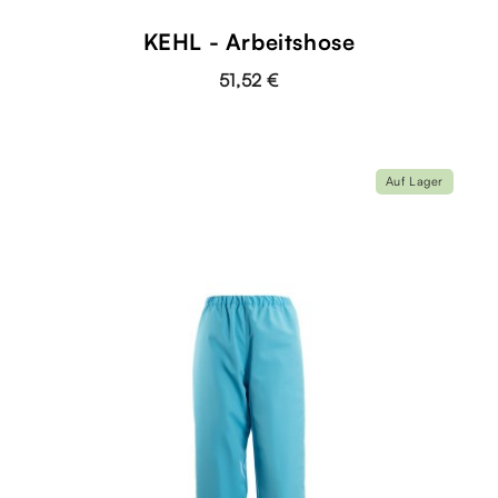
KEHL - Arbeitshose
51,52 €
Auf Lager