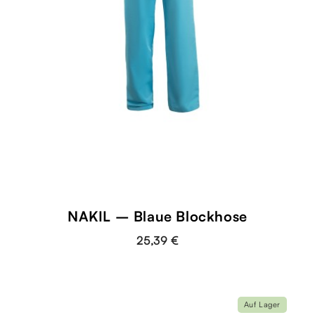
NAKIL – Blaue Blockhose
25,39 €
Auf Lager