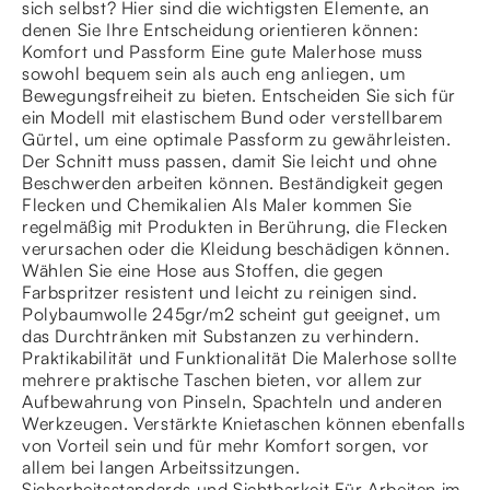
sich selbst? Hier sind die wichtigsten Elemente, an
denen Sie Ihre Entscheidung orientieren können:
Komfort und Passform Eine gute Malerhose muss
sowohl bequem sein als auch eng anliegen, um
Bewegungsfreiheit zu bieten. Entscheiden Sie sich für
ein Modell mit elastischem Bund oder verstellbarem
Gürtel, um eine optimale Passform zu gewährleisten.
Der Schnitt muss passen, damit Sie leicht und ohne
Beschwerden arbeiten können. Beständigkeit gegen
Flecken und Chemikalien Als Maler kommen Sie
regelmäßig mit Produkten in Berührung, die Flecken
verursachen oder die Kleidung beschädigen können.
Wählen Sie eine Hose aus Stoffen, die gegen
Farbspritzer resistent und leicht zu reinigen sind.
Polybaumwolle 245gr/m2 scheint gut geeignet, um
das Durchtränken mit Substanzen zu verhindern.
Praktikabilität und Funktionalität Die Malerhose sollte
mehrere praktische Taschen bieten, vor allem zur
Aufbewahrung von Pinseln, Spachteln und anderen
Werkzeugen. Verstärkte Knietaschen können ebenfalls
von Vorteil sein und für mehr Komfort sorgen, vor
allem bei langen Arbeitssitzungen.
Sicherheitsstandards und Sichtbarkeit Für Arbeiten im