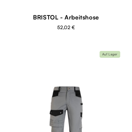
BRISTOL - Arbeitshose
52,02 €
Auf Lager