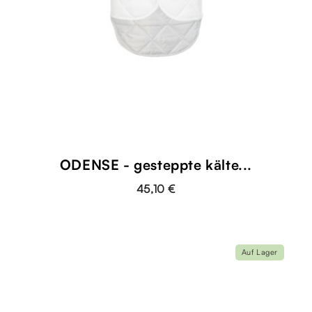
ODENSE - gesteppte kälte...
45,10 €
Auf Lager