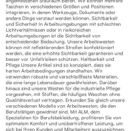
angemessenen Stauraum bieten. Wir können mehrere
Taschen in verschiedenen Größen und Positionen
integrieren, in denen Werkzeuge, Dokumente oder
andere Dinge verstaut werden können. Sichtbarkeit
und Sicherheit In Arbeitsumgebungen mit schlechten
Lichtverhältnissen oder in risikoreichen
Arbeitsumgebungen ist die Sichtbarkeit von
entscheidender Bedeutung. Unsere Arbeitswesten
können mit reflektierenden Streifen konfektioniert
werden, die eine erhöhte Sichtbarkeit garantieren und
besser vor Unfallrisiken schützen. Haltbarkeit und
Pflege Unsere Artikel sind so konzipiert, dass sie
harten Arbeitsbedingungen standhalten. Wir
verwenden robuste und verschleißfeste Materialien,
die eine lange Lebensdauer gewährleisten. Darüber
hinaus sind unsere Westen für die industrielle Pflege
vorgesehen, mit Stoffen, die häufiges Waschen ohne
Qualitätsverlust vertragen. Erkunden Sie gleich unsere
verschiedenen Modelle von Arbeitswesten, die den
Berufstätigen gewidmet sind. Mit ALM, dem
Spezialisten für Berufsbekleidung, profitieren Sie von
optimalem Komfort und unübertroffener Leistung, um
sich bei Ihren Kunden und Mitarbeitern auszuzeichnen.