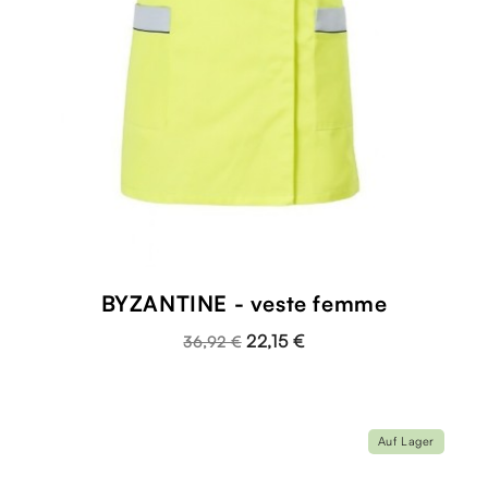
BYZANTINE - veste femme
22,15 €
36,92 €
Auf Lager