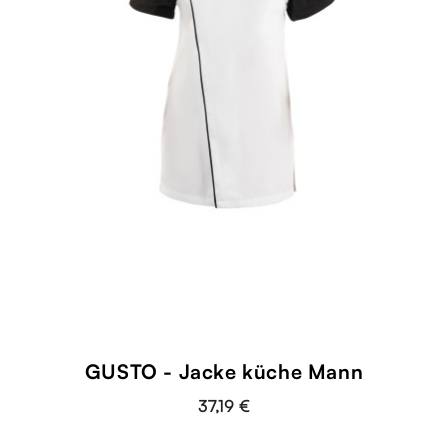
GUSTO - Jacke küche Mann
37,19 €