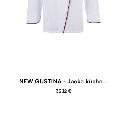
NEW GUSTINA - Jacke küche...
32,12 €