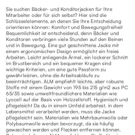
Sie suchen Bäcker- und Konditorjacken für Ihre
Mitarbeiter oder für sich selbst? Hier sind die
Schlüsselelemente, an denen Sie Ihre Entscheidung
orientieren können: Komfort und Bewegungsfreiheit
Bequemlichkeit ist entscheidend, denn Bäcker und
Konditoren verbringen viele Stunden auf den Beinen
und in Bewegung. Eine gut geschnittene Jacke mit
einem ergonomischen Design ermöglicht ein freies
Arbeiten. Leicht anliegende Ärmel, ein lockerer Schnitt
im Brustbereich und ein bequemer Kragen sind
wichtige Kriterien, um eine gute Passform zu
gewährleisten, ohne die Arbeitsabläufe zu
beeinträchtigen. ALM empfiehlt leichte, aber robuste
Stoffe mit einem Gewicht von 195 bis 215 g/m2 aus PC
65/35 sowie umweltfreundlichere Materialien wie
Lyocell auf der Basis von Holzzellstoff. Hygienisch und
pflegeleicht Da du in einem Umfeld arbeitest, in dem
Lebensmittel verarbeitet werden, muss die Jacke
pflegeleicht sein. Materialien wie Mehrbaumwolle oder
Polybaumwolle werden bevorzugt, da sie häufig
gewaschen werden und Flecken entfernen können.