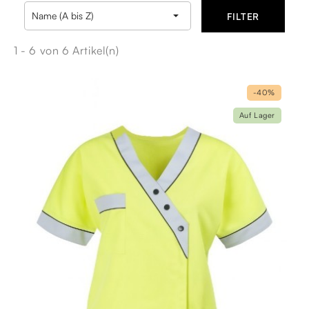

Name (A bis Z)
FILTER
1 - 6 von 6 Artikel(n)
-40%
Auf Lager