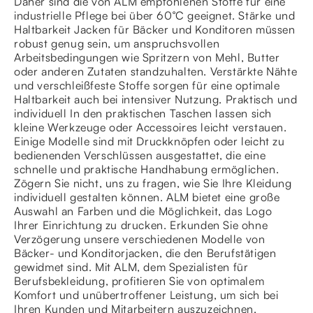
Daher sind die von ALM empfohlenen Stoffe für eine
industrielle Pflege bei über 60°C geeignet. Stärke und
Haltbarkeit Jacken für Bäcker und Konditoren müssen
robust genug sein, um anspruchsvollen
Arbeitsbedingungen wie Spritzern von Mehl, Butter
oder anderen Zutaten standzuhalten. Verstärkte Nähte
und verschleißfeste Stoffe sorgen für eine optimale
Haltbarkeit auch bei intensiver Nutzung. Praktisch und
individuell In den praktischen Taschen lassen sich
kleine Werkzeuge oder Accessoires leicht verstauen.
Einige Modelle sind mit Druckknöpfen oder leicht zu
bedienenden Verschlüssen ausgestattet, die eine
schnelle und praktische Handhabung ermöglichen.
Zögern Sie nicht, uns zu fragen, wie Sie Ihre Kleidung
individuell gestalten können. ALM bietet eine große
Auswahl an Farben und die Möglichkeit, das Logo
Ihrer Einrichtung zu drucken. Erkunden Sie ohne
Verzögerung unsere verschiedenen Modelle von
Bäcker- und Konditorjacken, die den Berufstätigen
gewidmet sind. Mit ALM, dem Spezialisten für
Berufsbekleidung, profitieren Sie von optimalem
Komfort und unübertroffener Leistung, um sich bei
Ihren Kunden und Mitarbeitern auszuzeichnen.