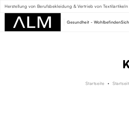
Herstellung von Berufsbekleidung & Vertrieb von Textilartikeln
Gesundheit - Wohlbefinden
Sich
K
Startseite
Startsei