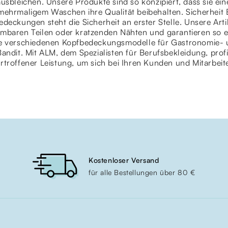
usbleichen. Unsere Produkte sind so konzipiert, dass sie ei
mehrmaligem Waschen ihre Qualität beibehalten. Sicherheit 
deckungen steht die Sicherheit an erster Stelle. Unsere Arti
mbaren Teilen oder kratzenden Nähten und garantieren so e
e verschiedenen Kopfbedeckungsmodelle für Gastronomie- 
andit. Mit ALM, dem Spezialisten für Berufsbekleidung, pro
rtroffener Leistung, um sich bei Ihren Kunden und Mitarbeit
Kostenloser Versand
für alle Bestellungen über 80 €