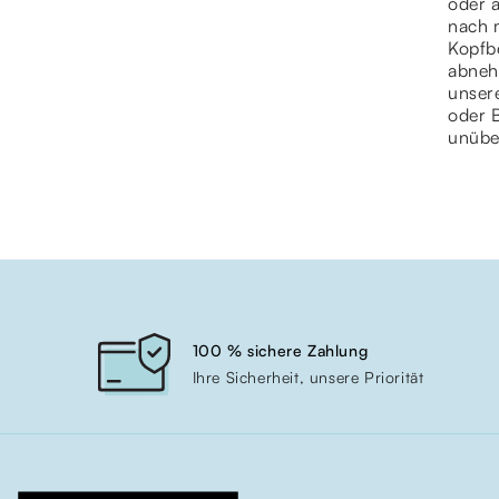
oder a
nach 
Kopfbe
abneh
unser
oder B
unübe
100 % sichere Zahlung
Ihre Sicherheit, unsere Priorität