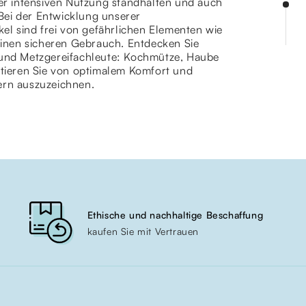
ner intensiven Nutzung standhalten und auch
Bei der Entwicklung unserer
kel sind frei von gefährlichen Elementen wie
inen sicheren Gebrauch. Entdecken Sie
und Metzgereifachleute: Kochmütze, Haube
fitieren Sie von optimalem Komfort und
ern auszuzeichnen.
Ethische und nachhaltige Beschaffung
kaufen Sie mit Vertrauen