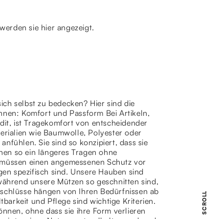
werden sie hier angezeigt.
sich selbst zu bedecken? Hier sind die
nnen: Komfort und Passform Bei Artikeln,
dit, ist Tragekomfort von entscheidender
rialien wie Baumwolle, Polyester oder
nfühlen. Sie sind so konzipiert, dass sie
hen so ein längeres Tragen ohne
f müssen einen angemessenen Schutz vor
en spezifisch sind. Unsere Hauben sind
 während unsere Mützen so geschnitten sind,
rschlüsse hängen von Ihren Bedürfnissen ab
SCROLL
arkeit und Pflege sind wichtige Kriterien.
önnen, ohne dass sie ihre Form verlieren