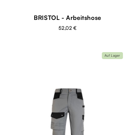
BRISTOL - Arbeitshose
52,02 €
Auf Lager