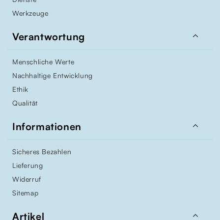
Werkzeuge

Verantwortung
Menschliche Werte
Nachhaltige Entwicklung
Ethik
Qualität

Informationen
Sicheres Bezahlen
Lieferung
Widerruf
Sitemap

Artikel