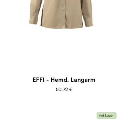
EFFI - Hemd, Langarm
50,72 €
Auf Lager