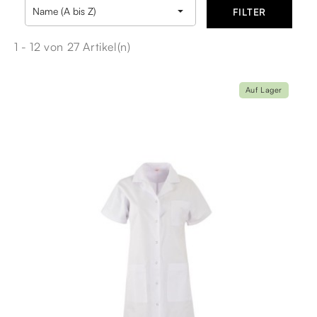

Name (A bis Z)
FILTER
1 - 12 von 27 Artikel(n)
Auf Lager