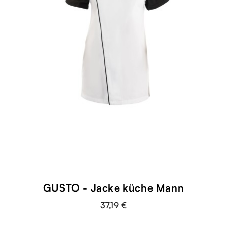
GUSTO - Jacke küche Mann
37,19 €