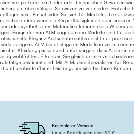
ialien wie perforiertem Leder oder technischen Geweben wie
lichen, um übermäßiges Schwitzen zu vermeiden. Einfache Pf
 pflegen sein. Entscheiden Sie sich für Modelle, die spritzw
n, insbesondere wenn sie Körperflüssigkeiten oder anderen 
der oder synthetischen Materialien können diese Widerstandsf
egen. Einige der von ALM angebotenen Modelle sind für die S
ofessionelle Eleganz Arztschuhe sollten nicht nur praktisch 
 widerspiegeln. ALM bietet elegante Modelle in verschiedene
nischer Kleidung passen und dafür sorgen, dass Ärzte sich v
hzeitig wohlfühlen. Erkunden Sie gleich unsere verschiedene
rufstätige bestimmt sind. Mit ALM, dem Spezialisten für Beru
rt und unübertroffener Leistung, um sich bei Ihren Kunden 
Kostenloser Versand
für alle Bestellungen über 80 €