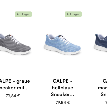
Auf Lager
Auf Lager
ALPE - graue
CALPE -
C
neaker mit...
hellblaue
mar
Sneaker...
Sn
79,84 €
79,84 €