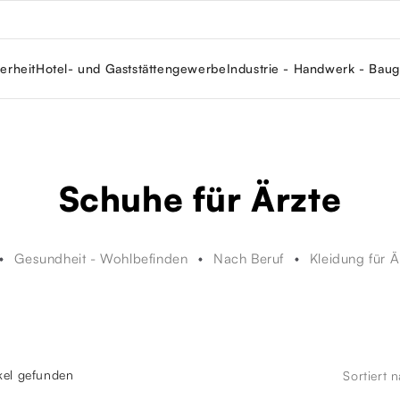
erheit
Hotel- und Gaststättengewerbe
Industrie - Handwerk - Bau
Schuhe für Ärzte
Gesundheit - Wohlbefinden
Nach Beruf
Kleidung für Ä
ikel gefunden
Sortiert 