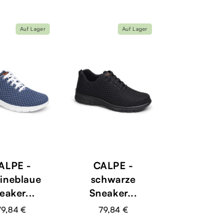
Auf Lager
Auf Lager
ALPE -
CALPE -
ineblaue
schwarze
eaker...
Sneaker...
79,84 €
79,84 €