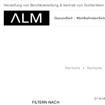
Herstellung von Berufsbekleidung & Vertrieb von Textilartikeln
Gesundheit - Wohlbefinden
Sich
Startseite
Startseite
21 Art
FILTERN NACH