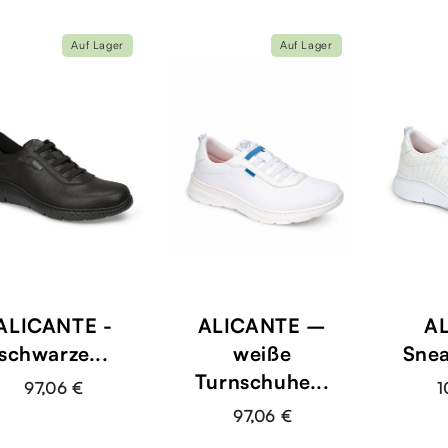
Auf Lager
Auf Lager
ALICANTE -
ALICANTE –
AL
schwarze...
weiße
Snea
Turnschuhe...
97,06 €
1
97,06 €