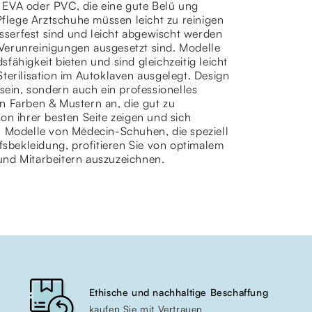
 EVA oder PVC, die eine gute Belü ung
lege Arztschuhe müssen leicht zu reinigen
asserfest sind und leicht abgewischt werden
Verunreinigungen ausgesetzt sind. Modelle
ähigkeit bieten und sind gleichzeitig leicht
terilisation im Autoklaven ausgelegt. Design
sein, sondern auch ein professionelles
n Farben & Mustern an, die gut zu
on ihrer besten Seite zeigen und sich
n Modelle von Médecin-Schuhen, die speziell
fsbekleidung, profitieren Sie von optimalem
und Mitarbeitern auszuzeichnen.
Ethische und nachhaltige Beschaffung
kaufen Sie mit Vertrauen