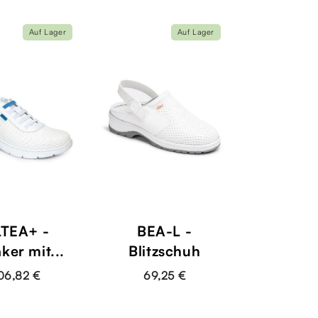
Auf Lager
Auf Lager
TEA+ -
BEA-L -
ker mit...
Blitzschuh
06,82 €
69,25 €