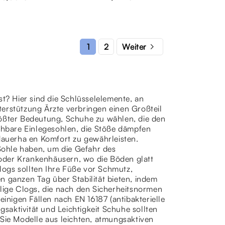

2
1
Weiter
st? Hier sind die Schlüsselelemente, an
erstützung Ärzte verbringen einen Großteil
rößter Bedeutung, Schuhe zu wählen, die den
hbare Einlegesohlen, die Stöße dämpfen
 dauerha en Komfort zu gewährleisten.
 Sohle haben, um die Gefahr des
oder Krankenhäusern, wo die Böden glatt
ogs sollten Ihre Füße vor Schmutz,
n ganzen Tag über Stabilität bieten, indem
ilige Clogs, die nach den Sicherheitsnormen
nigen Fällen nach EN 16187 (antibakterielle
gsaktivität und Leichtigkeit Schuhe sollten
 Sie Modelle aus leichten, atmungsaktiven