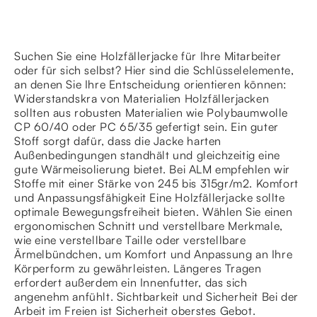
Suchen Sie eine Holzfällerjacke für Ihre Mitarbeiter
oder für sich selbst? Hier sind die Schlüsselelemente,
an denen Sie Ihre Entscheidung orientieren können:
Widerstandskra von Materialien Holzfällerjacken
sollten aus robusten Materialien wie Polybaumwolle
CP 60/40 oder PC 65/35 gefertigt sein. Ein guter
Stoff sorgt dafür, dass die Jacke harten
Außenbedingungen standhält und gleichzeitig eine
gute Wärmeisolierung bietet. Bei ALM empfehlen wir
Stoffe mit einer Stärke von 245 bis 315gr/m2. Komfort
und Anpassungsfähigkeit Eine Holzfällerjacke sollte
optimale Bewegungsfreiheit bieten. Wählen Sie einen
ergonomischen Schnitt und verstellbare Merkmale,
wie eine verstellbare Taille oder verstellbare
Ärmelbündchen, um Komfort und Anpassung an Ihre
Körperform zu gewährleisten. Längeres Tragen
erfordert außerdem ein Innenfutter, das sich
angenehm anfühlt. Sichtbarkeit und Sicherheit Bei der
Arbeit im Freien ist Sicherheit oberstes Gebot.