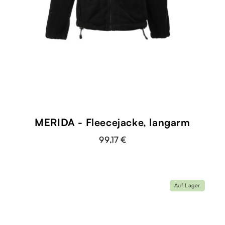
MERIDA - Fleecejacke, langarm
99,17 €
Auf Lager