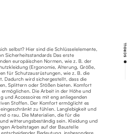
SCROLL
sich selbst? Hier sind die Schlüsselelemente,
on Sicherheitsstandards Das erste
enden europäischen Normen, wie z. B. der
utzkleidung (Ergonomie, Alterung, Größe,
n für Schutzausrüstungen, wie z. B. die
 Dadurch wird sichergestellt, dass die
n, Splittern oder Stößen bieten. Komfort
ermöglichen. Die Arbeit in der Höhe und
ng und Accessoires mit eng anliegenden
iven Stoffen. Der Komfort ermöglicht es
 eingeschränkt zu fühlen. Langlebigkeit und
 o rau. Die Materialien, die für die
und witterungsbeständig sein. Kleidung und
ngen Arbeitstagen auf der Baustelle
on entscheidender Bedeutung, insbesondere