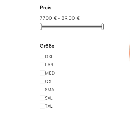
Preis
77,00 € - 89,00 €
Größe
DXL
LAR
MED
QXL
SMA
SXL
TXL