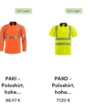
Auf Lager
Auf Lager
PAKI -
PAKO -
Poloshirt,
Poloshirt,
hohe...
hohe...
88,97 €
77,30 €