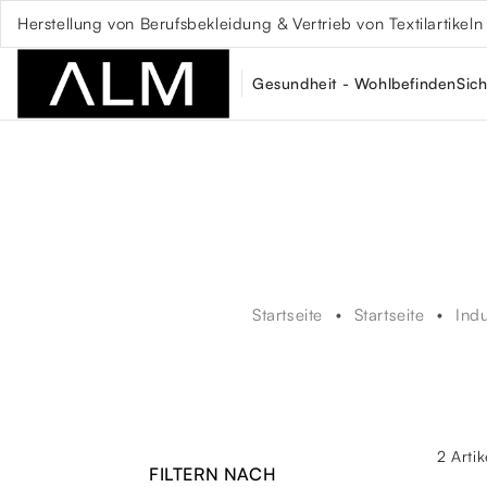
Herstellung von Berufsbekleidung & Vertrieb von Textilartikeln
Gesundheit - Wohlbefinden
Sich
Startseite
Startseite
Ind
2 Arti
FILTERN NACH