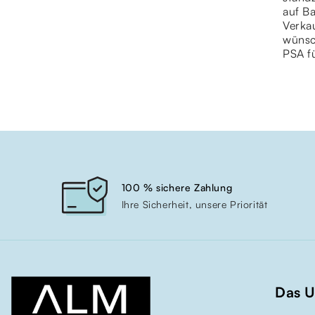
auf Ba
Verka
wünsc
PSA fü
100 % sichere Zahlung
Ihre Sicherheit, unsere Priorität
Das 