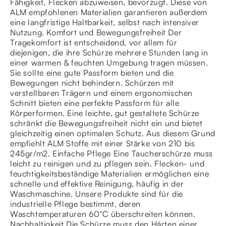
Fähigkeit, Flecken abzuweisen, bevorzugt. Diese von
ALM empfohlenen Materialien garantieren außerdem
eine langfristige Haltbarkeit, selbst nach intensiver
Nutzung. Komfort und Bewegungsfreiheit Der
Tragekomfort ist entscheidend, vor allem für
diejenigen, die ihre Schürze mehrere Stunden lang in
einer warmen & feuchten Umgebung tragen müssen.
Sie sollte eine gute Passform bieten und die
Bewegungen nicht behindern. Schürzen mit
verstellbaren Trägern und einem ergonomischen
Schnitt bieten eine perfekte Passform für alle
Körperformen. Eine leichte, gut gestaltete Schürze
schränkt die Bewegungsfreiheit nicht ein und bietet
gleichzeitig einen optimalen Schutz. Aus diesem Grund
empfiehlt ALM Stoffe mit einer Stärke von 210 bis
245gr/m2. Einfache Pflege Eine Taucherschürze muss
leicht zu reinigen und zu pflegen sein. Flecken- und
feuchtigkeitsbeständige Materialien ermöglichen eine
schnelle und effektive Reinigung, häufig in der
Waschmaschine. Unsere Produkte sind für die
industrielle Pflege bestimmt, deren
Waschtemperaturen 60°C überschreiten können.
Nachhaltigkeit Die Schürze muss den Härten einer