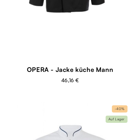
OPERA - Jacke küche Mann
46,16 €
-40%
Auf Lager