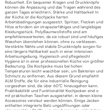
Robustheit. Ein bequemer Kragen und Druckknöpfe
können die Anpassung und das Tragen während des
ganzen Tages erleichtern. Stärke und Haltbarkeit In
der Küche ist die Kochjacke harten
Arbeitsbedingungen ausgesetzt. Spritzer, Flecken und
Hitze erfordern ein strapazierfähiges und langlebiges
Kleidungsstück. PolyBaumwollstoffe sind am
empfehlenswertesten, da sie robust sind und häufiges
Waschen überstehen können, ohne zu verblassen.
Verstärkte Nähte und stabile Druckknöpfe sorgen für
eine längere Haltbarkeit auch in einer intensiven
Arbeitsumgebung. Hygienisch und pflegeleicht
Hygiene ist in einer professionellen Küche von größter
Bedeutung. Die Kochjacke muss bei hohen
Temperaturen leicht waschbar sein, um Bakterien und
Schmutz zu entfernen. Aus diesem Grund empfiehlt
ALM Stoffe, die für eine industrielle Reinigung
vorgesehen sind, die über 60°C hinausgehen kann.
Praktikabilität und Funktionalität Kochjacken sind o
mit praktischen Taschen ausgestattet, in denen kleine
Accessoires verstaut werden können. Einige Jacken
enthalten integrierte Belü ungsöffnungen oder