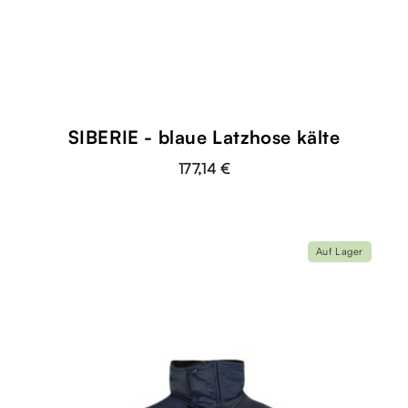
SIBERIE - blaue Latzhose kälte
177,14 €
Auf Lager