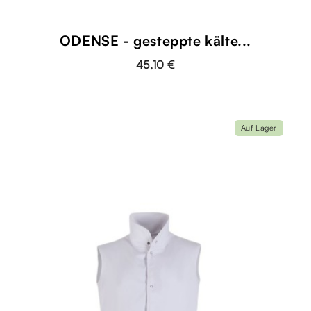
ODENSE - gesteppte kälte...
45,10 €
Auf Lager