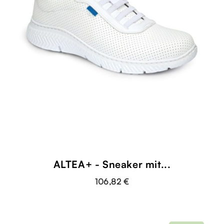
ALTEA+ - Sneaker mit...
106,82 €