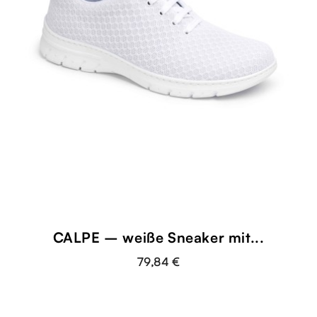
CALPE – weiße Sneaker mit...
79,84 €