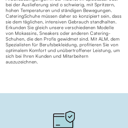
bei der Auslieferung sind o schwierig, mit Spritzern,
hohen Temperaturen und ständigen Bewegungen.
CateringSchuhe müssen daher so konzipiert sein, dass
sie dem täglichen, intensiven Gebrauch standhalten.
Erkunden Sie gleich unsere verschiedenen Modelle
von Mokassins, Sneakers oder anderen Catering-
Schuhen, die den Profis gewidmet sind. Mit ALM, dem
Spezialisten für Berufsbekleidung, profitieren Sie von
optimalem Komfort und unübertroffener Leistung, um
sich bei Ihren Kunden und Mitarbeitern
auszuzeichnen.