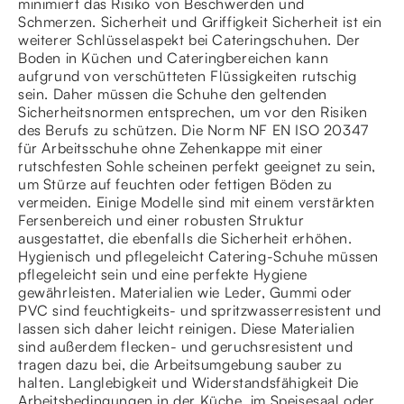
minimiert das Risiko von Beschwerden und
Schmerzen. Sicherheit und Griffigkeit Sicherheit ist ein
weiterer Schlüsselaspekt bei Cateringschuhen. Der
Boden in Küchen und Cateringbereichen kann
aufgrund von verschütteten Flüssigkeiten rutschig
sein. Daher müssen die Schuhe den geltenden
Sicherheitsnormen entsprechen, um vor den Risiken
des Berufs zu schützen. Die Norm NF EN ISO 20347
für Arbeitsschuhe ohne Zehenkappe mit einer
rutschfesten Sohle scheinen perfekt geeignet zu sein,
um Stürze auf feuchten oder fettigen Böden zu
vermeiden. Einige Modelle sind mit einem verstärkten
Fersenbereich und einer robusten Struktur
ausgestattet, die ebenfalls die Sicherheit erhöhen.
Hygienisch und pflegeleicht Catering-Schuhe müssen
pflegeleicht sein und eine perfekte Hygiene
gewährleisten. Materialien wie Leder, Gummi oder
PVC sind feuchtigkeits- und spritzwasserresistent und
lassen sich daher leicht reinigen. Diese Materialien
sind außerdem flecken- und geruchsresistent und
tragen dazu bei, die Arbeitsumgebung sauber zu
halten. Langlebigkeit und Widerstandsfähigkeit Die
Arbeitsbedingungen in der Küche, im Speisesaal oder