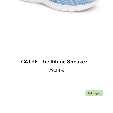
CALPE - hellblaue Sneaker...
79,84 €
Auf Lager