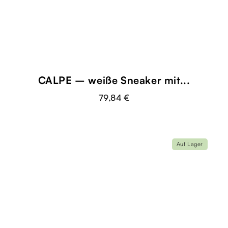
CALPE – weiße Sneaker mit...
79,84 €
Auf Lager