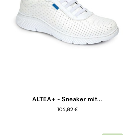
ALTEA+ - Sneaker mit...
106,82 €