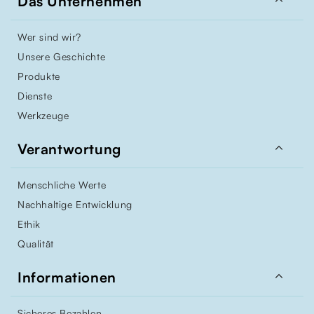

Das Unternehmen
Wer sind wir?
Unsere Geschichte
Produkte
Dienste
Werkzeuge

Verantwortung
Menschliche Werte
Nachhaltige Entwicklung
Ethik
Qualität

Informationen
Sicheres Bezahlen