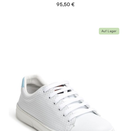
95,50 €
Auf Lager