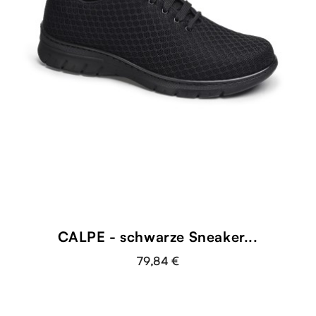
CALPE - schwarze Sneaker...
79,84 €