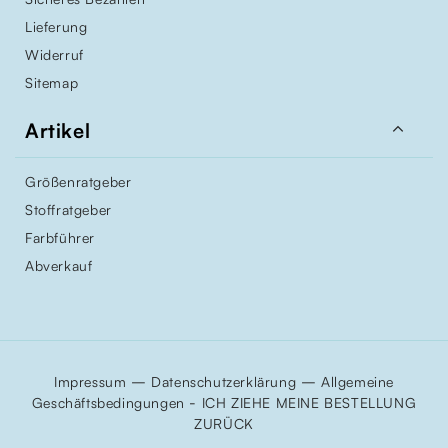
Lieferung
Widerruf
Sitemap

Artikel
Größenratgeber
Stoffratgeber
Farbführer
Abverkauf
–
–
Impressum
Datenschutzerklärung
Allgemeine
-
Geschäftsbedingungen
ICH ZIEHE MEINE BESTELLUNG
ZURÜCK