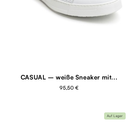
CASUAL – weiße Sneaker mit...
95,50 €
Auf Lager