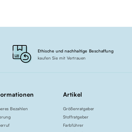
Ethische und nachhaltige Beschaffung
kaufen Sie mit Vertrauen
formationen
Artikel
heres Bezahlen
Größenratgeber
ferung
Stoffratgeber
erruf
Farbführer