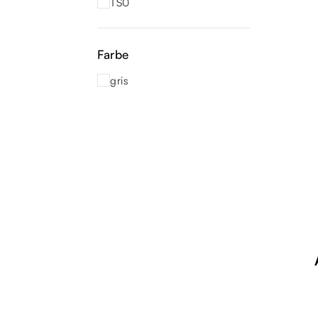
TS0
Farbe
gris