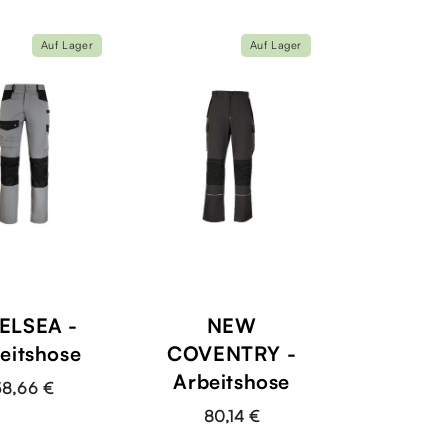
Auf Lager
Auf Lager
ELSEA -
NEW
eitshose
COVENTRY -
Arbeitshose
58,66 €
80,14 €