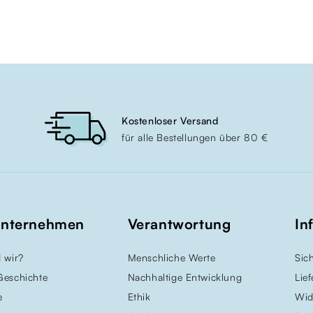
Kostenloser Versand
für alle Bestellungen über 80 €
Unternehmen
Verantwortung
In
 wir?
Menschliche Werte
Sic
Geschichte
Nachhaltige Entwicklung
Lie
e
Ethik
Wid