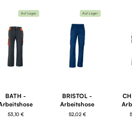
Auf Lager
Auf Lager
BATH -
BRISTOL -
CH
Arbeitshose
Arbeitshose
Arb
53,10 €
52,02 €