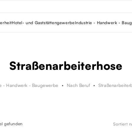
erheit
Hotel- und Gaststättengewerbe
Industrie - Handwerk - Bau
Straßenarbeiterhose
ie - Handwerk - Baugewerbe
Nach Beruf
Straßenarbeiter
kel gefunden
Sortiert 