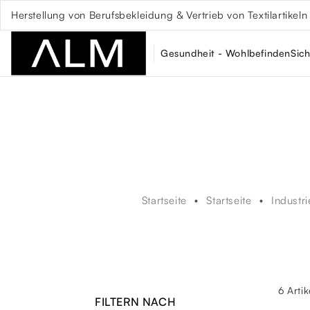
Herstellung von Berufsbekleidung & Vertrieb von Textilartikeln
Gesundheit - Wohlbefinden
Sich
Startseite
Startseite
Industr
6 Arti
FILTERN NACH