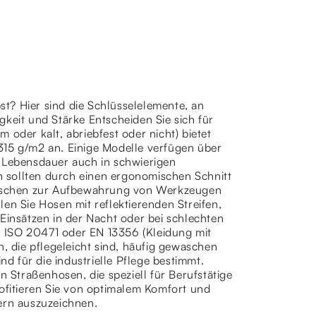
bst? Hier sind die Schlüsselelemente, an
keit und Stärke Entscheiden Sie sich für
 oder kalt, abriebfest oder nicht) bietet
5 g/m2 an. Einige Modelle verfügen über
e Lebensdauer auch in schwierigen
 sollten durch einen ergonomischen Schnitt
 Taschen zur Aufbewahrung von Werkzeugen
en Sie Hosen mit reflektierenden Streifen,
Einsätzen in der Nacht oder bei schlechten
 ISO 20471 oder EN 13356 (Kleidung mit
n, die pflegeleicht sind, häufig gewaschen
 für die industrielle Pflege bestimmt.
Straßenhosen, die speziell für Berufstätige
rofitieren Sie von optimalem Komfort und
ern auszuzeichnen.