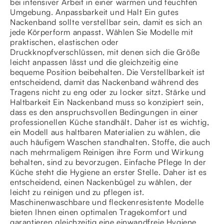
bei intensiver Arbeit in einer warmen und feuchten
Umgebung. Anpassbarkeit und Halt Ein gutes
Nackenband sollte verstellbar sein, damit es sich an
jede Körperform anpasst. Wählen Sie Modelle mit
praktischen, elastischen oder
Druckknopfverschlüssen, mit denen sich die Größe
leicht anpassen lässt und die gleichzeitig eine
bequeme Position beibehalten. Die Verstellbarkeit ist
entscheidend, damit das Nackenband während des
Tragens nicht zu eng oder zu locker sitzt. Stärke und
Haltbarkeit Ein Nackenband muss so konzipiert sein,
dass es den anspruchsvollen Bedingungen in einer
professionellen Küche standhält. Daher ist es wichtig,
ein Modell aus haltbaren Materialien zu wählen, die
auch häufigem Waschen standhalten. Stoffe, die auch
nach mehrmaligem Reinigen ihre Form und Wirkung
behalten, sind zu bevorzugen. Einfache Pflege In der
Küche steht die Hygiene an erster Stelle. Daher ist es
entscheidend, einen Nackenbügel zu wählen, der
leicht zu reinigen und zu pflegen ist.
Maschinenwaschbare und fleckenresistente Modelle
bieten Ihnen einen optimalen Tragekomfort und
garantieren gleichzeitig eine einwandfreie Hygiene.