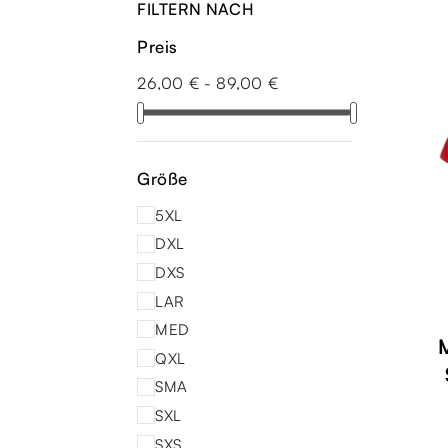
FILTERN NACH
Preis
26,00 € - 89,00 €
Größe
5XL
DXL
DXS
LAR
MED
QXL
SMA
SXL
SXS