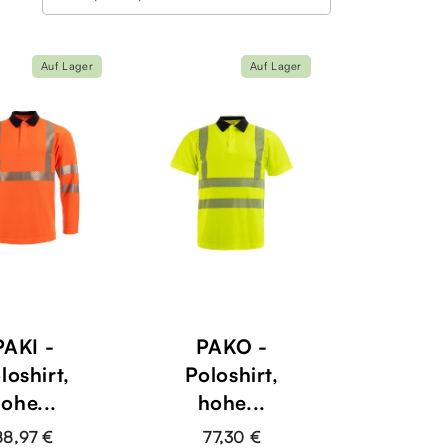
Auf Lager
Auf Lager
PAKI -
PAKO -
loshirt,
Poloshirt,
ohe...
hohe...
88,97 €
77,30 €