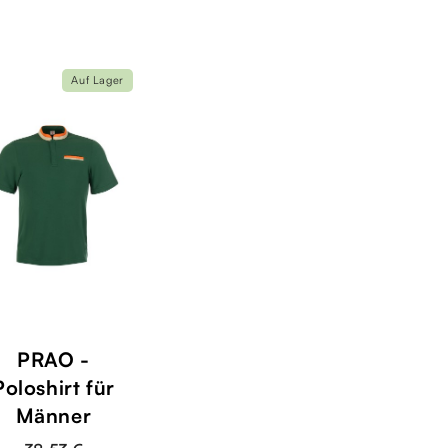
Auf Lager
PRAO -
Poloshirt für
Männer