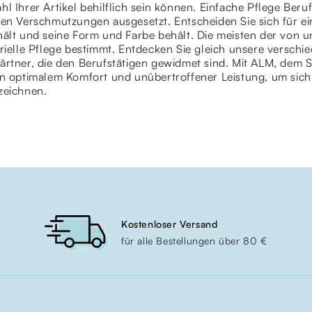
l Ihrer Artikel behilflich sein können. Einfache Pflege Beruf
gen Verschmutzungen ausgesetzt. Entscheiden Sie sich für e
ält und seine Form und Farbe behält. Die meisten der von u
trielle Pflege bestimmt. Entdecken Sie gleich unsere versc
rtner, die den Berufstätigen gewidmet sind. Mit ALM, dem Sp
on optimalem Komfort und unübertroffener Leistung, um sich
zeichnen.
Kostenloser Versand
für alle Bestellungen über 80 €