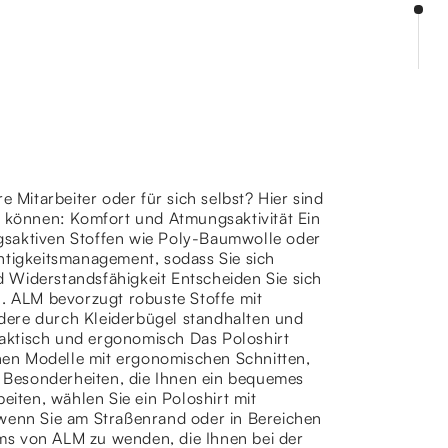
 Mitarbeiter oder für sich selbst? Hier sind
n können: Komfort und Atmungsaktivität Ein
gsaktiven Stoffen wie Poly-Baumwolle oder
htigkeitsmanagement, sodass Sie sich
 Widerstandsfähigkeit Entscheiden Sie sich
n. ALM bevorzugt robuste Stoffe mit
dere durch Kleiderbügel standhalten und
aktisch und ergonomisch Das Poloshirt
hnen Modelle mit ergonomischen Schnitten,
 Besonderheiten, die Ihnen ein bequemes
eiten, wählen Sie ein Poloshirt mit
 wenn Sie am Straßenrand oder in Bereichen
eams von ALM zu wenden, die Ihnen bei der