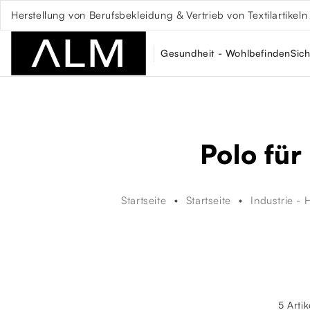
Herstellung von Berufsbekleidung & Vertrieb von Textilartikeln
Gesundheit - Wohlbefinden
Sich
Polo für
Startseite
Startseite
Industrie -
5 Arti