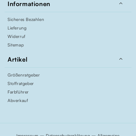

Informationen
Sicheres Bezahlen
Lieferung
Widerruf
Sitemap

Artikel
Größenratgeber
Stoffratgeber
Farbführer
Abverkauf
–
–
Impressum
Datenschutzerklärung
Allgemeine