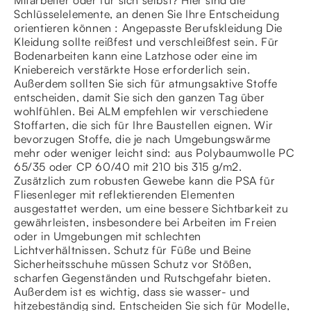
Schlüsselelemente, an denen Sie Ihre Entscheidung
orientieren können : Angepasste Berufskleidung Die
Kleidung sollte reißfest und verschleißfest sein. Für
Bodenarbeiten kann eine Latzhose oder eine im
Kniebereich verstärkte Hose erforderlich sein.
Außerdem sollten Sie sich für atmungsaktive Stoffe
entscheiden, damit Sie sich den ganzen Tag über
wohlfühlen. Bei ALM empfehlen wir verschiedene
Stoffarten, die sich für Ihre Baustellen eignen. Wir
bevorzugen Stoffe, die je nach Umgebungswärme
mehr oder weniger leicht sind: aus Polybaumwolle PC
65/35 oder CP 60/40 mit 210 bis 315 g/m2.
Zusätzlich zum robusten Gewebe kann die PSA für
Fliesenleger mit reflektierenden Elementen
ausgestattet werden, um eine bessere Sichtbarkeit zu
gewährleisten, insbesondere bei Arbeiten im Freien
oder in Umgebungen mit schlechten
Lichtverhältnissen. Schutz für Füße und Beine
Sicherheitsschuhe müssen Schutz vor Stößen,
scharfen Gegenständen und Rutschgefahr bieten.
Außerdem ist es wichtig, dass sie wasser- und
hitzebeständig sind. Entscheiden Sie sich für Modelle,