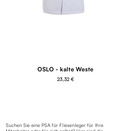
OSLO - kalte Weste
23,32 €
Suchen Sie eine PSA für Fliesenleger für Ihre
Mitarbeiter oder für sich selbst? Hier sind die