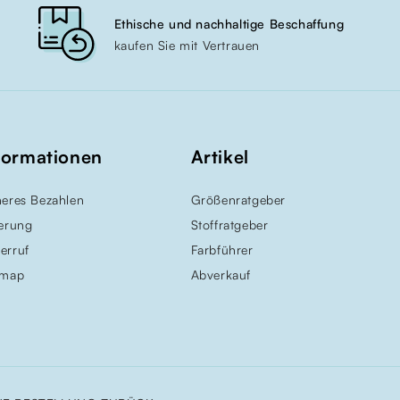
Ethische und nachhaltige Beschaffung
kaufen Sie mit Vertrauen
formationen
Artikel
heres Bezahlen
Größenratgeber
ferung
Stoffratgeber
erruf
Farbführer
emap
Abverkauf