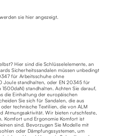
werden sie hier angezeigt.
elbst? Hier sind die Schlüsselelemente, an
ndards Sicherheitssandalen müssen unbedingt
0347 für Arbeitsschuhe ohne
 Joule standhalten, oder EN 20345 für
 1500daN) standhalten. Achten Sie darauf,
s die Einhaltung der europäischen
cheiden Sie sich für Sandalen, die aus
r oder technische Textilien, die von ALM
d Atmungsaktivität. Wir bieten rutschfeste,
n. Komfort und Ergonomie Komfort ist
 Beinen sind. Bevorzugen Sie Modelle mit
esohlen oder Dämpfungssystemen, um