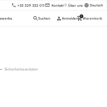
Deutsch
+33 329 332 011
Kontakt
Über uns
person
gewerbe
Anmelden
Sicherheitssandalen