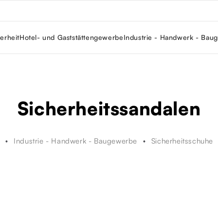
erheit
Hotel- und Gaststättengewerbe
Industrie - Handwerk - Bau
Sicherheitssandalen
Industrie - Handwerk - Baugewerbe
Sicherheitsschuhe