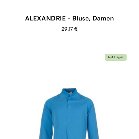
ALEXANDRIE - Bluse, Damen
29,17 €
Auf Lager