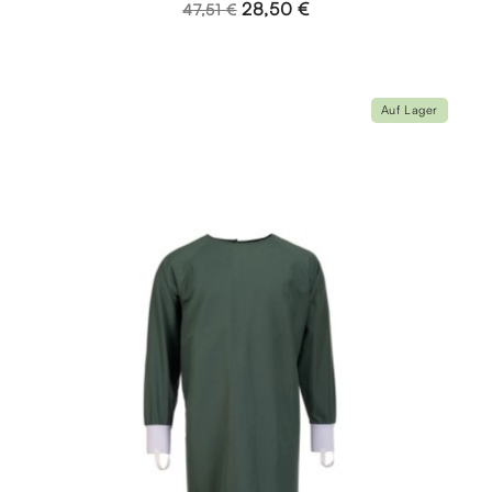
28,50 €
47,51 €
Auf Lager