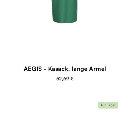
AEGIS - Kasack, lange Ärmel
52,69 €
Auf Lager