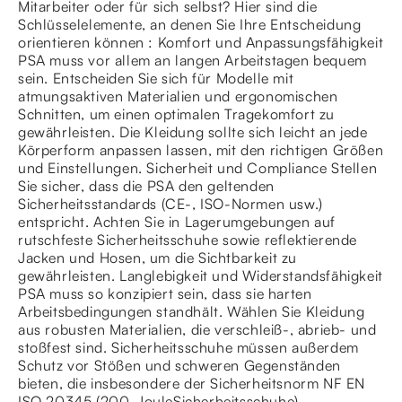
Mitarbeiter oder für sich selbst? Hier sind die
Schlüsselelemente, an denen Sie Ihre Entscheidung
orientieren können : Komfort und Anpassungsfähigkeit
PSA muss vor allem an langen Arbeitstagen bequem
sein. Entscheiden Sie sich für Modelle mit
atmungsaktiven Materialien und ergonomischen
Schnitten, um einen optimalen Tragekomfort zu
gewährleisten. Die Kleidung sollte sich leicht an jede
Körperform anpassen lassen, mit den richtigen Größen
und Einstellungen. Sicherheit und Compliance Stellen
Sie sicher, dass die PSA den geltenden
Sicherheitsstandards (CE-, ISO-Normen usw.)
entspricht. Achten Sie in Lagerumgebungen auf
rutschfeste Sicherheitsschuhe sowie reflektierende
Jacken und Hosen, um die Sichtbarkeit zu
gewährleisten. Langlebigkeit und Widerstandsfähigkeit
PSA muss so konzipiert sein, dass sie harten
Arbeitsbedingungen standhält. Wählen Sie Kleidung
aus robusten Materialien, die verschleiß-, abrieb- und
stoßfest sind. Sicherheitsschuhe müssen außerdem
Schutz vor Stößen und schweren Gegenständen
bieten, die insbesondere der Sicherheitsnorm NF EN
ISO 20345 (200-JouleSicherheitsschuhe)