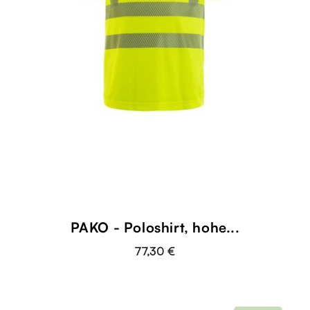
PAKO - Poloshirt, hohe...
77,30 €