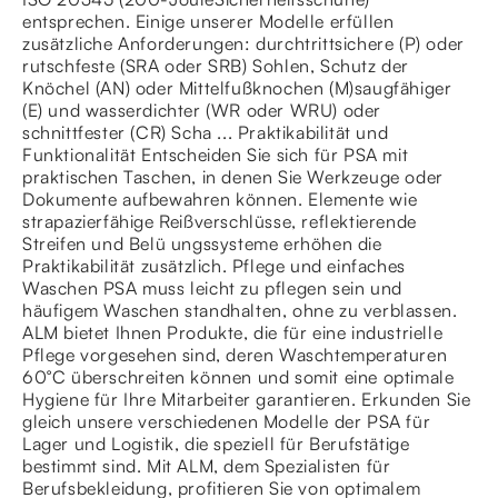
entsprechen. Einige unserer Modelle erfüllen
zusätzliche Anforderungen: durchtrittsichere (P) oder
rutschfeste (SRA oder SRB) Sohlen, Schutz der
Knöchel (AN) oder Mittelfußknochen (M)saugfähiger
(E) und wasserdichter (WR oder WRU) oder
schnittfester (CR) Scha ... Praktikabilität und
Funktionalität Entscheiden Sie sich für PSA mit
praktischen Taschen, in denen Sie Werkzeuge oder
Dokumente aufbewahren können. Elemente wie
strapazierfähige Reißverschlüsse, reflektierende
Streifen und Belü ungssysteme erhöhen die
Praktikabilität zusätzlich. Pflege und einfaches
Waschen PSA muss leicht zu pflegen sein und
häufigem Waschen standhalten, ohne zu verblassen.
ALM bietet Ihnen Produkte, die für eine industrielle
Pflege vorgesehen sind, deren Waschtemperaturen
60°C überschreiten können und somit eine optimale
Hygiene für Ihre Mitarbeiter garantieren. Erkunden Sie
gleich unsere verschiedenen Modelle der PSA für
Lager und Logistik, die speziell für Berufstätige
bestimmt sind. Mit ALM, dem Spezialisten für
Berufsbekleidung, profitieren Sie von optimalem