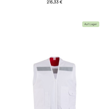
215,33 €
Auf Lager