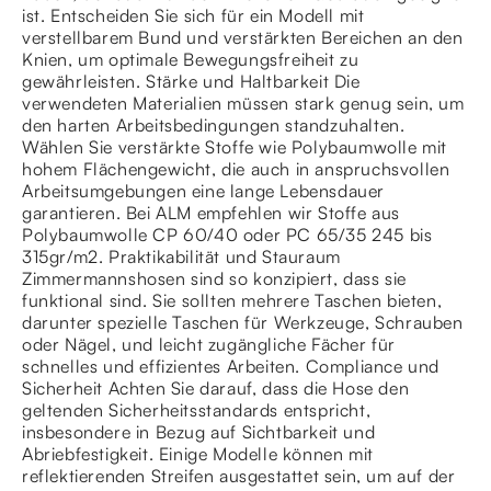
ist. Entscheiden Sie sich für ein Modell mit
verstellbarem Bund und verstärkten Bereichen an den
Knien, um optimale Bewegungsfreiheit zu
gewährleisten. Stärke und Haltbarkeit Die
verwendeten Materialien müssen stark genug sein, um
den harten Arbeitsbedingungen standzuhalten.
Wählen Sie verstärkte Stoffe wie Polybaumwolle mit
hohem Flächengewicht, die auch in anspruchsvollen
Arbeitsumgebungen eine lange Lebensdauer
garantieren. Bei ALM empfehlen wir Stoffe aus
Polybaumwolle CP 60/40 oder PC 65/35 245 bis
315gr/m2. Praktikabilität und Stauraum
Zimmermannshosen sind so konzipiert, dass sie
funktional sind. Sie sollten mehrere Taschen bieten,
darunter spezielle Taschen für Werkzeuge, Schrauben
oder Nägel, und leicht zugängliche Fächer für
schnelles und effizientes Arbeiten. Compliance und
Sicherheit Achten Sie darauf, dass die Hose den
geltenden Sicherheitsstandards entspricht,
insbesondere in Bezug auf Sichtbarkeit und
Abriebfestigkeit. Einige Modelle können mit
reflektierenden Streifen ausgestattet sein, um auf der