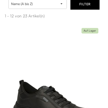

Name (A bis Z)
FILTER
1 - 12 von 23 Artikel(n)
Auf Lager