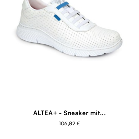
ALTEA+ - Sneaker mit...
106,82 €