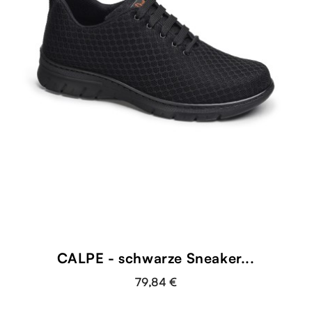
CALPE - schwarze Sneaker...
79,84 €