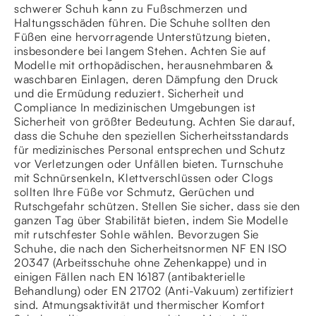
schwerer Schuh kann zu Fußschmerzen und
Haltungsschäden führen. Die Schuhe sollten den
Füßen eine hervorragende Unterstützung bieten,
insbesondere bei langem Stehen. Achten Sie auf
Modelle mit orthopädischen, herausnehmbaren &
waschbaren Einlagen, deren Dämpfung den Druck
und die Ermüdung reduziert. Sicherheit und
Compliance In medizinischen Umgebungen ist
Sicherheit von größter Bedeutung. Achten Sie darauf,
dass die Schuhe den speziellen Sicherheitsstandards
für medizinisches Personal entsprechen und Schutz
vor Verletzungen oder Unfällen bieten. Turnschuhe
mit Schnürsenkeln, Klettverschlüssen oder Clogs
sollten Ihre Füße vor Schmutz, Gerüchen und
Rutschgefahr schützen. Stellen Sie sicher, dass sie den
ganzen Tag über Stabilität bieten, indem Sie Modelle
mit rutschfester Sohle wählen. Bevorzugen Sie
Schuhe, die nach den Sicherheitsnormen NF EN ISO
20347 (Arbeitsschuhe ohne Zehenkappe) und in
einigen Fällen nach EN 16187 (antibakterielle
Behandlung) oder EN 21702 (Anti-Vakuum) zertifiziert
sind. Atmungsaktivität und thermischer Komfort