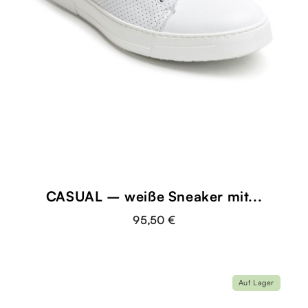
CASUAL – weiße Sneaker mit...
95,50 €
Auf Lager