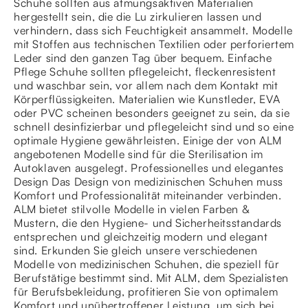
Schuhe sollten aus atmungsaktiven Materialien
hergestellt sein, die die Lu zirkulieren lassen und
verhindern, dass sich Feuchtigkeit ansammelt. Modelle
mit Stoffen aus technischen Textilien oder perforiertem
Leder sind den ganzen Tag über bequem. Einfache
Pflege Schuhe sollten pflegeleicht, fleckenresistent
und waschbar sein, vor allem nach dem Kontakt mit
Körperflüssigkeiten. Materialien wie Kunstleder, EVA
oder PVC scheinen besonders geeignet zu sein, da sie
schnell desinfizierbar und pflegeleicht sind und so eine
optimale Hygiene gewährleisten. Einige der von ALM
angebotenen Modelle sind für die Sterilisation im
Autoklaven ausgelegt. Professionelles und elegantes
Design Das Design von medizinischen Schuhen muss
Komfort und Professionalität miteinander verbinden.
ALM bietet stilvolle Modelle in vielen Farben &
Mustern, die den Hygiene- und Sicherheitsstandards
entsprechen und gleichzeitig modern und elegant
sind. Erkunden Sie gleich unsere verschiedenen
Modelle von medizinischen Schuhen, die speziell für
Berufstätige bestimmt sind. Mit ALM, dem Spezialisten
für Berufsbekleidung, profitieren Sie von optimalem
Komfort und unübertroffener Leistung, um sich bei