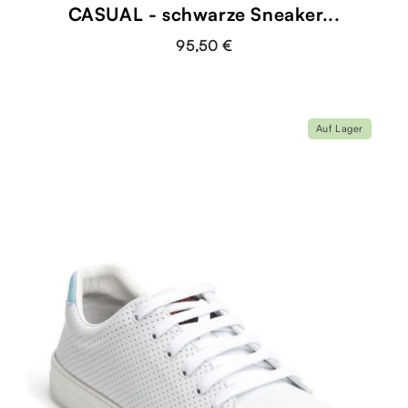
CASUAL - schwarze Sneaker...
95,50 €
Auf Lager