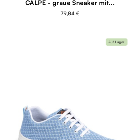
CALPE - graue Sneaker mit...
79,84 €
Auf Lager