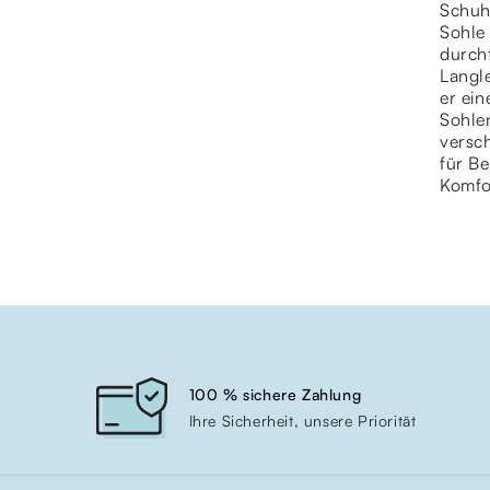
Schuh
Sohle 
durch
Langle
er ein
Sohle
versc
für Be
Komfo
100 % sichere Zahlung
Ihre Sicherheit, unsere Priorität