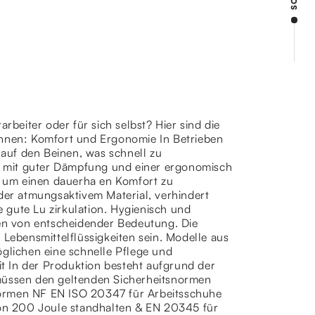
rbeiter oder für sich selbst? Hier sind die
önnen: Komfort und Ergonomie In Betrieben
 auf den Beinen, was schnell zu
 mit guter Dämpfung und einer ergonomisch
 um einen dauerha en Komfort zu
oder atmungsaktivem Material, verhindert
 gute Lu zirkulation. Hygienisch und
ten von entscheidender Bedeutung. Die
 Lebensmittelflüssigkeiten sein. Modelle aus
öglichen eine schnelle Pflege und
it In der Produktion besteht aufgrund der
 müssen den geltenden Sicherheitsnormen
Normen NF EN ISO 20347 für Arbeitsschuhe
on 200 Joule standhalten & EN 20345 für