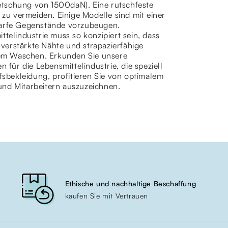
etschung von 1500daN). Eine rutschfeste
 zu vermeiden. Einige Modelle sind mit einer
charfe Gegenstände vorzubeugen.
telindustrie muss so konzipiert sein, dass
, verstärkte Nähte und strapazierfähige
em Waschen. Erkunden Sie unsere
ür die Lebensmittelindustrie, die speziell
fsbekleidung, profitieren Sie von optimalem
und Mitarbeitern auszuzeichnen.
Ethische und nachhaltige Beschaffung
kaufen Sie mit Vertrauen