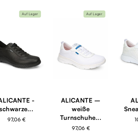
Auf Lager
Auf Lager
ALICANTE -
ALICANTE –
AL
schwarze...
weiße
Snea
Turnschuhe...
97,06 €
1
97,06 €