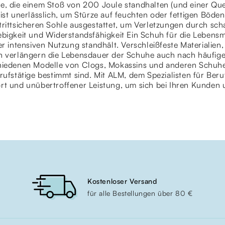
e, die einem Stoß von 200 Joule standhalten (und einer Qu
ist unerlässlich, um Stürze auf feuchten oder fettigen Böden
trittsicheren Sohle ausgestattet, um Verletzungen durch s
bigkeit und Widerstandsfähigkeit Ein Schuh für die Lebensmit
er intensiven Nutzung standhält. Verschleißfeste Materialien
n verlängern die Lebensdauer der Schuhe auch nach häufig
hiedenen Modelle von Clogs, Mokassins und anderen Schuhen f
rufstätige bestimmt sind. Mit ALM, dem Spezialisten für Beru
rt und unübertroffener Leistung, um sich bei Ihren Kunden 
Kostenloser Versand
für alle Bestellungen über 80 €