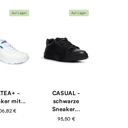
Auf Lager
Auf Lager
TEA+ -
CASUAL -
ker mit...
schwarze
Sneaker...
06,82 €
95,50 €