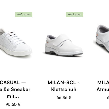
Auf Lager
Auf Lager
CASUAL –
MILAN-SCL -
MIL
eiße Sneaker
Klettschuh
Atmu
mit...
66,36 €
95,50 €