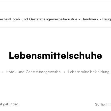
erheit
Hotel- und Gaststättengewerbe
Industrie - Handwerk - Bau
Lebensmittelschuhe
Hotel- und Gaststättengewerbe
Lebensmittelbekleidung
kel gefunden
Sortiert 