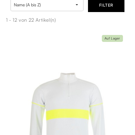

Name (A bis Z)
FILTER
1 - 12 von 22 Artikel(n)
Auf Lager