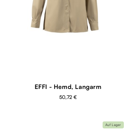
EFFI - Hemd, Langarm
50,72 €
Auf Lager