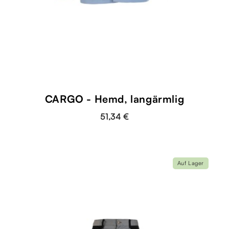
shopping_cart
CARGO - Hemd, langärmlig
51,34 €
Auf Lager