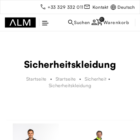
Deutsch
+33 329 332 011
Kontakt
person
Sicherheitskleidung
Startseite
Startseite
Sicherheit
Sicherheitskleidung
rbe