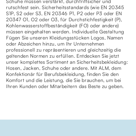
Schuhe müssen verstärkt, durchtrittsicher und
rutschfest sein. Sicherheitsstandards (wie EN 20345
S1P, S2 oder S3, EN 20346 P1, P2 oder P3 oder EN
20347 O1, O2 oder O3, für Durchstichfestigkeit (P),
Kohlenwasserstoffbeständigkeit (FO) oder andere)
müssen eingehalten werden. Individuelle Gestaltung
Fügen Sie unseren Kleidungsstücken Logos, Namen
oder Abzeichen hinzu, um Ihr Unternehmen
professionell zu repräsentieren und gleichzeitig die
geltenden Normen zu erfüllen. Entdecken Sie jetzt
unser komplettes Sortiment an Sicherheitsbekleidung:
Hosen, Jacken, Schuhe oder andere. Mit ALM, dem
Konfektionär für Berufsbekleidung, finden Sie den
Komfort und die Leistung, die Sie brauchen, um bei
Ihren Kunden oder Mitarbeitern das Beste zu geben.