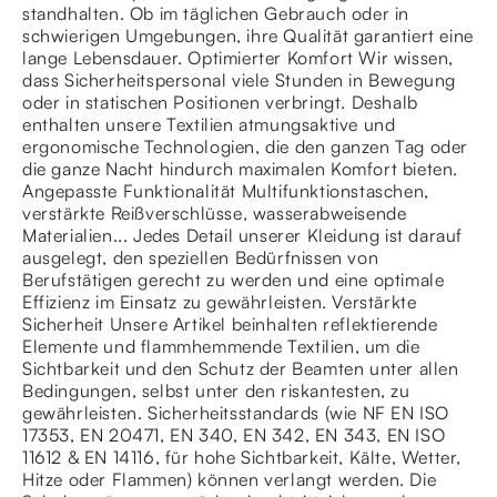
standhalten. Ob im täglichen Gebrauch oder in
schwierigen Umgebungen, ihre Qualität garantiert eine
lange Lebensdauer. Optimierter Komfort Wir wissen,
dass Sicherheitspersonal viele Stunden in Bewegung
oder in statischen Positionen verbringt. Deshalb
enthalten unsere Textilien atmungsaktive und
ergonomische Technologien, die den ganzen Tag oder
die ganze Nacht hindurch maximalen Komfort bieten.
Angepasste Funktionalität Multifunktionstaschen,
verstärkte Reißverschlüsse, wasserabweisende
Materialien... Jedes Detail unserer Kleidung ist darauf
ausgelegt, den speziellen Bedürfnissen von
Berufstätigen gerecht zu werden und eine optimale
Effizienz im Einsatz zu gewährleisten. Verstärkte
Sicherheit Unsere Artikel beinhalten reflektierende
Elemente und flammhemmende Textilien, um die
Sichtbarkeit und den Schutz der Beamten unter allen
Bedingungen, selbst unter den riskantesten, zu
gewährleisten. Sicherheitsstandards (wie NF EN ISO
17353, EN 20471, EN 340, EN 342, EN 343, EN ISO
11612 & EN 14116, für hohe Sichtbarkeit, Kälte, Wetter,
Hitze oder Flammen) können verlangt werden. Die