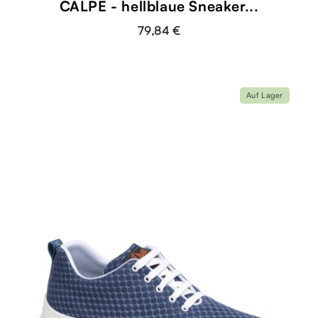
CALPE - hellblaue Sneaker...
79,84 €
Auf Lager