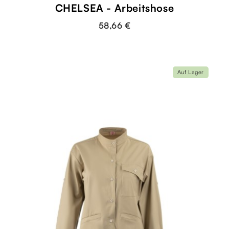
CHELSEA - Arbeitshose
58,66 €
Auf Lager