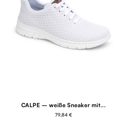
CALPE – weiße Sneaker mit...
79,84 €