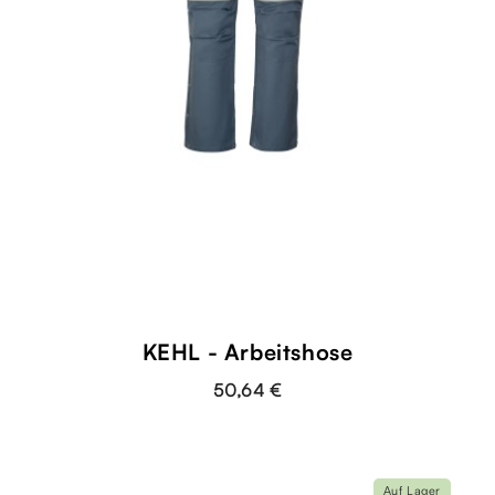
KEHL - Arbeitshose
50,64 €
Auf Lager