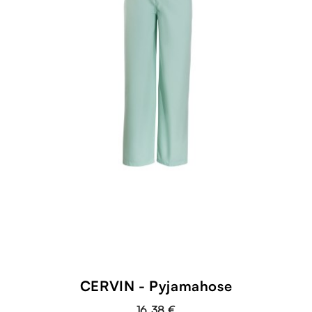
CERVIN - Pyjamahose
16,38 €