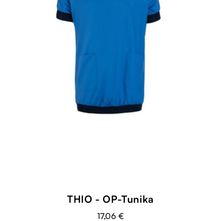
THIO - OP-Tunika
17,06 €