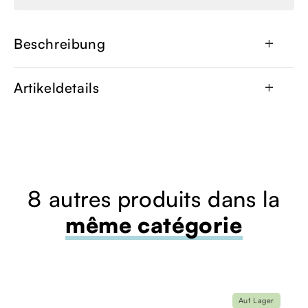
Beschreibung
add
Artikeldetails
add
8 autres produits dans la
même catégorie
Auf Lager