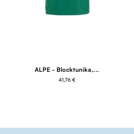
ALPE - Blocktunika,...
41,76 €