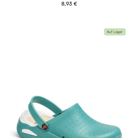
8,93 €
Auf Lager