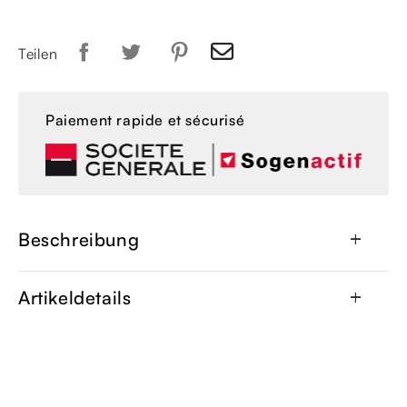
Teilen
Paiement rapide et sécurisé
Beschreibung
add
Artikeldetails
add