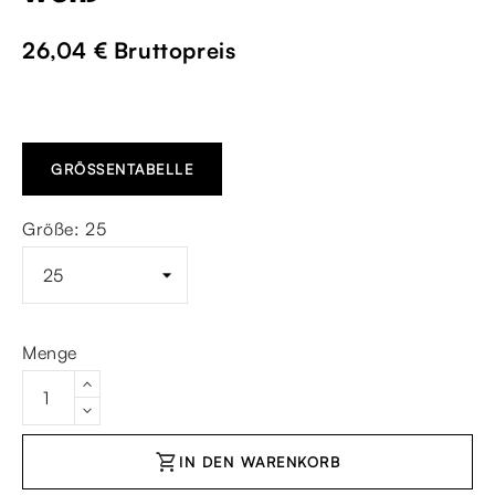
26,04 €
Bruttopreis
GRÖSSENTABELLE
Größe: 25
Menge
shopping_cart
IN DEN WARENKORB