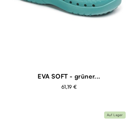
EVA SOFT - grüner...
61,19 €
Auf Lager