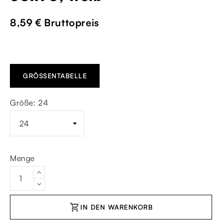
8,59 €
Bruttopreis
GRÖSSENTABELLE
Größe: 24
Menge
shopping_cart
IN DEN WARENKORB