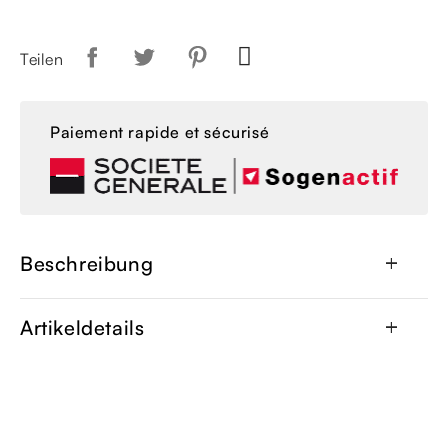
Teilen
Paiement rapide et sécurisé
Beschreibung
add
Artikeldetails
add