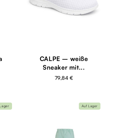
a
CALPE – weiße
Sneaker mit...
79,84 €
 Lager
Auf Lager