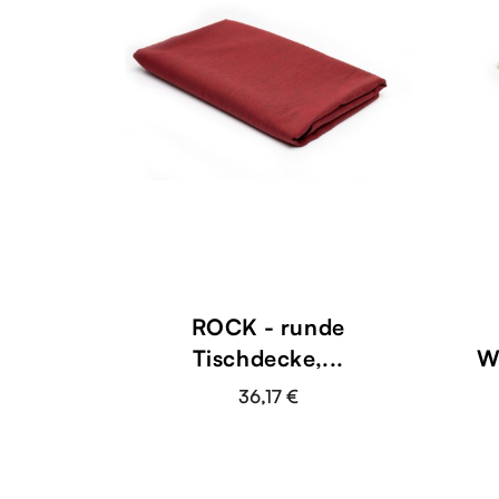
ROCK - runde
Tischdecke,...
W
36,17 €