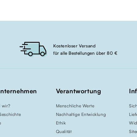
Kostenloser Versand
für alle Bestellungen über 80 €
Unternehmen
Verantwortung
In
 wir?
Menschliche Werte
Sic
Geschichte
Nachhaltige Entwicklung
Lie
e
Ethik
Wid
Qualität
Sit