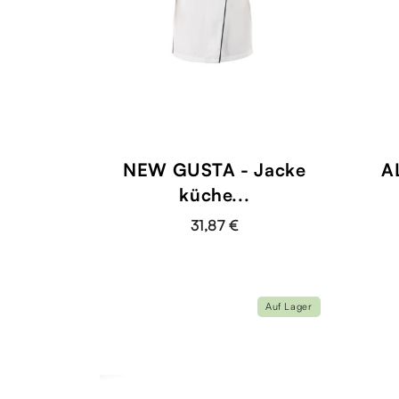
NEW GUSTA - Jacke
A
küche...
31,87 €
Auf Lager