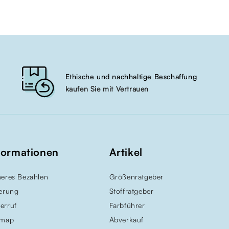
Ethische und nachhaltige Beschaffung
kaufen Sie mit Vertrauen
formationen
Artikel
heres Bezahlen
Größenratgeber
ferung
Stoffratgeber
erruf
Farbführer
emap
Abverkauf