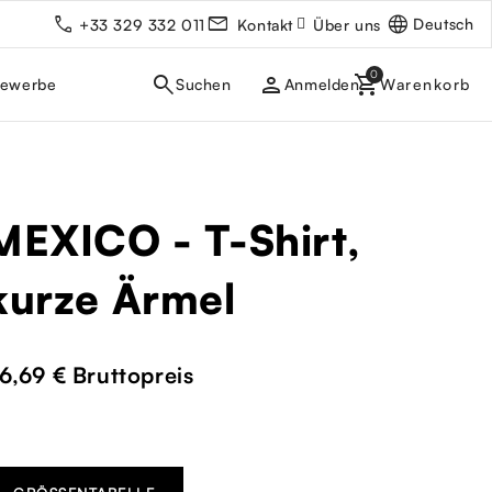
Deutsch
+33 329 332 011
Kontakt
Über uns
person
gewerbe
Anmelden
MEXICO - T-Shirt,
kurze Ärmel
6,69 €
Bruttopreis