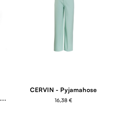
CERVIN - Pyjamahose
..
16,38 €