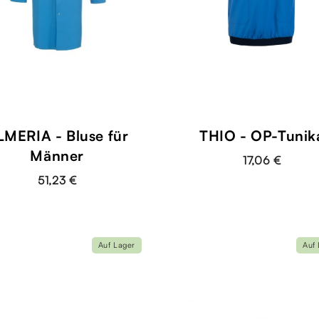
LMERIA - Bluse für
THIO - OP-Tunik
Männer
17,06 €
51,23 €
Auf Lager
Auf