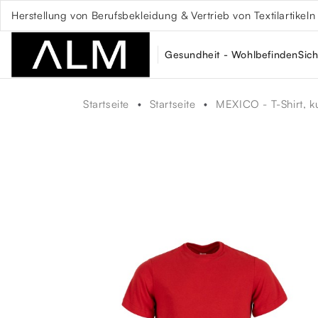
Herstellung von Berufsbekleidung & Vertrieb von Textilartikeln
Gesundheit - Wohlbefinden
Sich
Startseite
Startseite
MEXICO - T-Shirt, k