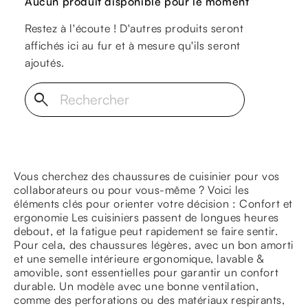
Aucun produit disponible pour le moment
Restez à l'écoute ! D'autres produits seront
affichés ici au fur et à mesure qu'ils seront
ajoutés.
search
Vous cherchez des chaussures de cuisinier pour vos
collaborateurs ou pour vous-même ? Voici les
éléments clés pour orienter votre décision : Confort et
ergonomie Les cuisiniers passent de longues heures
debout, et la fatigue peut rapidement se faire sentir.
Pour cela, des chaussures légères, avec un bon amorti
et une semelle intérieure ergonomique, lavable &
amovible, sont essentielles pour garantir un confort
durable. Un modèle avec une bonne ventilation,
comme des perforations ou des matériaux respirants,