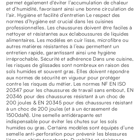
permet également d'éviter l’accumulation de chaleur
et d’humidité, favorisant ainsi une bonne circulation de
l'air. Hygiène et facilité d’entretien Le respect des
normes d’hygiène est crucial dans les cuisines
professionnelles. Les chaussures doivent être faciles à
nettoyer et résistantes aux éclaboussures de liquides
alimentaires. Les modèles en cuir lisse, microfibre ou
autres matières résistantes à l’eau permettent un
entretien rapide, garantissant ainsi une hygiène
irréprochable. Sécurité et adhérence Dans une cuisine,
les risques de glissades sont nombreux en raison des
sols humides et souvent gras. Elles doivent répondre
aux normes de sécurité en vigueur pour protéger
contre les risques du métier. Les normes NF EN ISO
20347 pour les chaussures de travail sans embout, EN
20346 pour des chaussures résistant à un choc de
200 joules & EN 20345 pour des chaussures résistant
à un choc de 200 joules (et à un écrasement de
1500daN). Une semelle antidérapante est
indispensable pour éviter les chutes sur les sols
humides ou gras. Certains modèles sont équipés d’une
semelle anti-perforation pour prévenir les blessures
liées aux objets tranchants. Durabilité et résistance