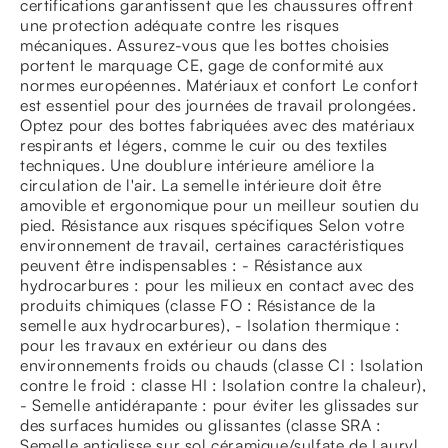
certifications garantissent que les chaussures offrent
une protection adéquate contre les risques
mécaniques. Assurez-vous que les bottes choisies
portent le marquage CE, gage de conformité aux
normes européennes. Matériaux et confort Le confort
est essentiel pour des journées de travail prolongées.
Optez pour des bottes fabriquées avec des matériaux
respirants et légers, comme le cuir ou des textiles
techniques. Une doublure intérieure améliore la
circulation de l'air. La semelle intérieure doit être
amovible et ergonomique pour un meilleur soutien du
pied. Résistance aux risques spécifiques Selon votre
environnement de travail, certaines caractéristiques
peuvent être indispensables : - Résistance aux
hydrocarbures : pour les milieux en contact avec des
produits chimiques (classe FO : Résistance de la
semelle aux hydrocarbures), - Isolation thermique :
pour les travaux en extérieur ou dans des
environnements froids ou chauds (classe CI : Isolation
contre le froid : classe HI : Isolation contre la chaleur),
- Semelle antidérapante : pour éviter les glissades sur
des surfaces humides ou glissantes (classe SRA :
Semelle antiglisse sur sol céramique/sulfate de Lauryl