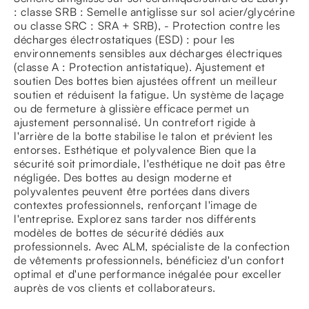
: classe SRB : Semelle antiglisse sur sol acier/glycérine
ou classe SRC : SRA + SRB), - Protection contre les
décharges électrostatiques (ESD) : pour les
environnements sensibles aux décharges électriques
(classe A : Protection antistatique). Ajustement et
soutien Des bottes bien ajustées offrent un meilleur
soutien et réduisent la fatigue. Un système de laçage
ou de fermeture à glissière efficace permet un
ajustement personnalisé. Un contrefort rigide à
l'arrière de la botte stabilise le talon et prévient les
entorses. Esthétique et polyvalence Bien que la
sécurité soit primordiale, l'esthétique ne doit pas être
négligée. Des bottes au design moderne et
polyvalentes peuvent être portées dans divers
contextes professionnels, renforçant l'image de
l'entreprise. Explorez sans tarder nos différents
modèles de bottes de sécurité dédiés aux
professionnels. Avec ALM, spécialiste de la confection
de vêtements professionnels, bénéficiez d'un confort
optimal et d'une performance inégalée pour exceller
auprès de vos clients et collaborateurs.