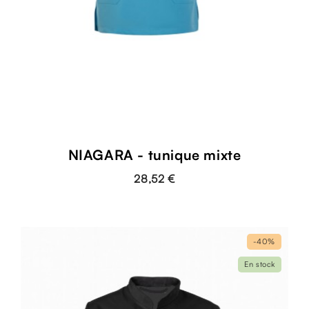
NIAGARA - tunique mixte
28,52 €
-40%
En stock