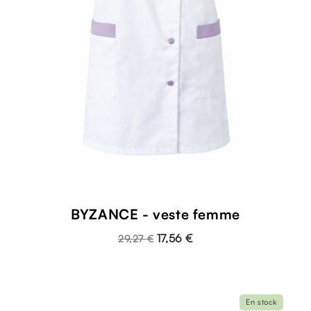
BYZANCE - veste femme
17,56 €
29,27 €
En stock