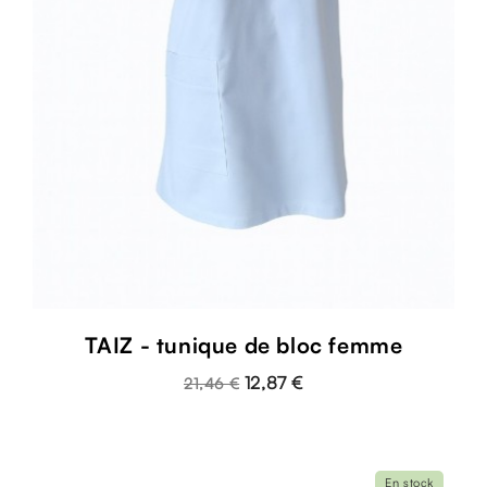
TAIZ - tunique de bloc femme
12,87 €
21,46 €
En stock