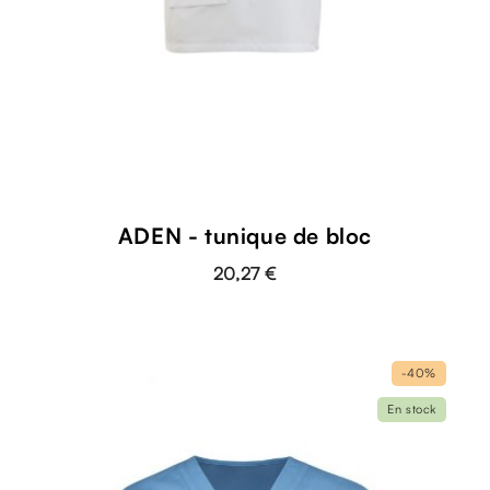
ADEN - tunique de bloc
20,27 €
-40%
En stock