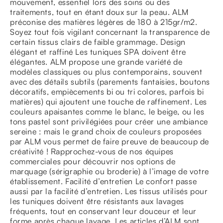
mouvement, essentiel lors des soins ou des
traitements, tout en étant doux sur la peau. ALM
préconise des matières légères de 180 à 215gr/m2.
Soyez tout fois vigilant concernant la transparence de
certain tissus clairs de faible grammage. Design
élégant et raffiné Les tuniques SPA doivent être
élégantes. ALM propose une grande variété de
modèles classiques ou plus contemporains, souvent
avec des détails subtils (parements fantaisies, boutons
décoratifs, empiècements bi ou tri colores, parfois bi
matières) qui ajoutent une touche de raffinement. Les
couleurs apaisantes comme le blanc, le beige, ou les
tons pastel sont privilégiées pour créer une ambiance
sereine : mais le grand choix de couleurs proposées
par ALM vous permet de faire preuve de beaucoup de
créativité ! Rapprochez-vous de nos équipes
commerciales pour découvrir nos options de
marquage (sérigraphie ou broderie) à l’image de votre
établissement. Facilité d’entretien Le confort passe
aussi par la facilité d’entretien. Les tissus utilisés pour
les tuniques doivent être résistants aux lavages
fréquents, tout en conservant leur douceur et leur
forme après chaque lavage. Les articles d’ALM sont