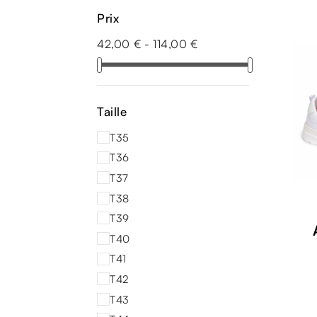
Prix
42,00 € - 114,00 €
Taille
T35
T36
T37
T38
T39
T40
T41
T42
T43