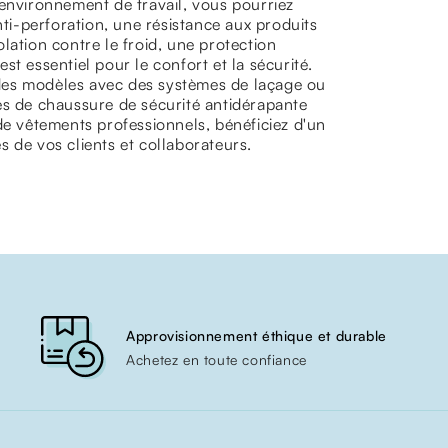
 environnement de travail, vous pourriez
i-perforation, une résistance aux produits
lation contre le froid, une protection
t essentiel pour le confort et la sécurité.
r des modèles avec des systèmes de laçage ou
es de chaussure de sécurité antidérapante
de vêtements professionnels, bénéficiez d'un
 de vos clients et collaborateurs.
Approvisionnement éthique et durable
Achetez en toute confiance