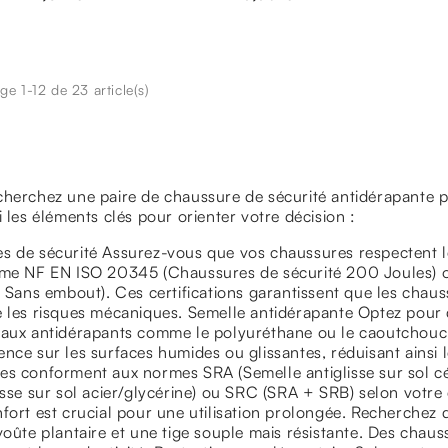
ge 1-12 de 23 article(s)
cherchez une paire de chaussure de sécurité antidérapante
i les éléments clés pour orienter votre décision :
 de sécurité Assurez-vous que vos chaussures respectent le
rme NF EN ISO 20345 (Chaussures de sécurité 200 Joules)
l Sans embout). Ces certifications garantissent que les chau
e les risques mécaniques. Semelle antidérapante Optez pour
aux antidérapants comme le polyuréthane ou le caoutchouc n
nce sur les surfaces humides ou glissantes, réduisant ainsi
es conforment aux normes SRA (Semelle antiglisse sur sol cé
isse sur sol acier/glycérine) ou SRC (SRA + SRB) selon votre
fort est crucial pour une utilisation prolongée. Recherchez
voûte plantaire et une tige souple mais résistante. Des chaus