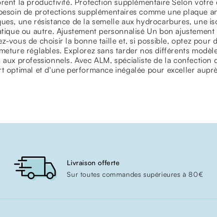
rent la productivité. Protection supplémentaire Selon votre
besoin de protections supplémentaires comme une plaque ant
ues, une résistance de la semelle aux hydrocarbures, une iso
atique ou autre. Ajustement personnalisé Un bon ajustement es
z-vous de choisir la bonne taille et, si possible, optez pou
meture réglables. Explorez sans tarder nos différents modèl
 aux professionnels. Avec ALM, spécialiste de la confection 
t optimal et d'une performance inégalée pour exceller auprès
Livraison offerte
Sur toutes commandes supérieures à 80€