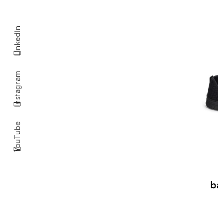
LinkedIn
Instagram
YouTube
b