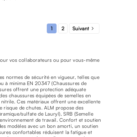

2
1
Suivant
 pour vos collaborateurs ou pour vous-même
s normes de sécurité en vigueur, telles que
 ou à minima EN 20347 (Chaussures de
ssures offrent une protection adéquate
 des chaussures équipées de semelles en
itrile. Ces matériaux offrent une excellente
 le risque de chutes. ALM propose des
ramique/sulfate de Lauryl), SRB (Semelle
 environnement de travail. Confort et soutien
 des modèles avec un bon amorti, un soutien
sures confortables réduisent la fatigue et