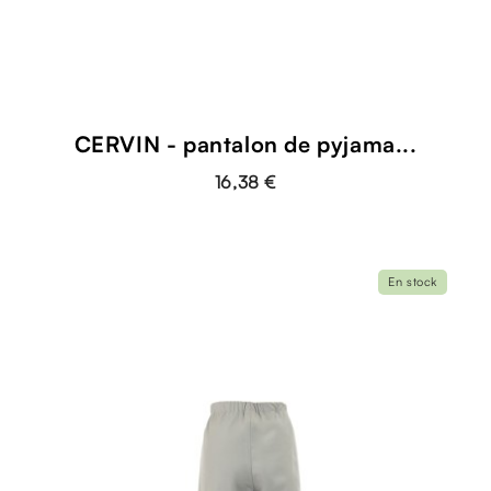
CERVIN - pantalon de pyjama...
16,38 €
En stock