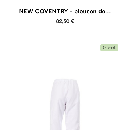
NEW COVENTRY - blouson de...
82,30 €
En stock