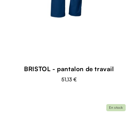
BRISTOL - pantalon de travail
51,13 €
En stock