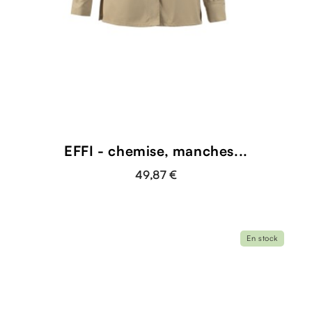
EFFI - chemise, manches...
49,87 €
En stock