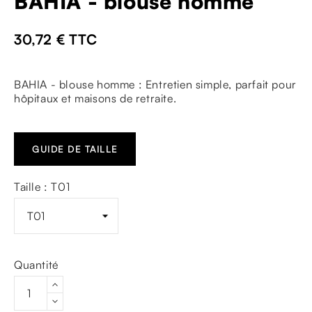
BAHIA - blouse homme
30,72 €
TTC
BAHIA - blouse homme : Entretien simple, parfait pour
hôpitaux et maisons de retraite.
GUIDE DE TAILLE
Taille : T01
Quantité