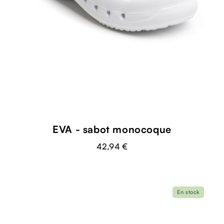
EVA - sabot monocoque
42,94 €
En stock