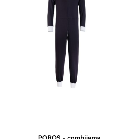
POROS - combijama