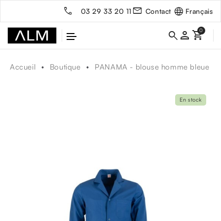
Français
03 29 33 20 11
Contact
person
Accueil
Boutique
PANAMA - blouse homme bleue
En stock