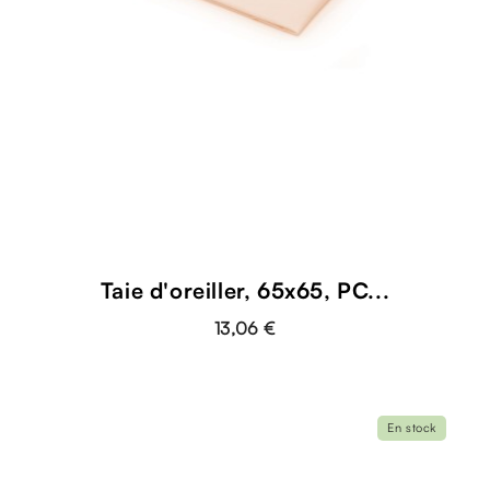
Taie d'oreiller, 65x65, PC...
13,06 €
En stock