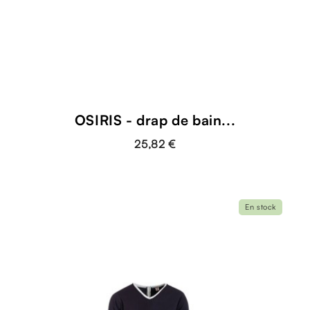
OSIRIS - drap de bain...
25,82 €
En stock