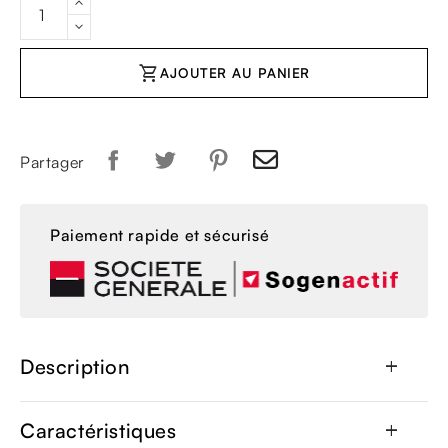
shopping_cart
AJOUTER AU PANIER
Partager
Paiement rapide et sécurisé
Description
add
Caractéristiques
add