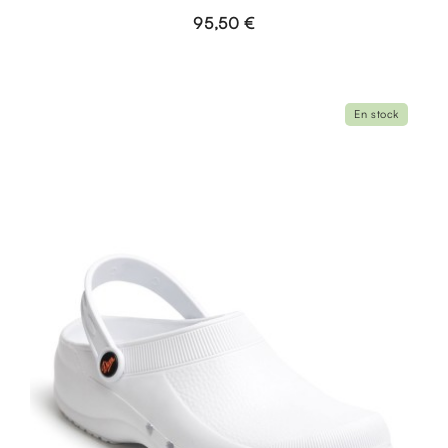
95,50 €
En stock