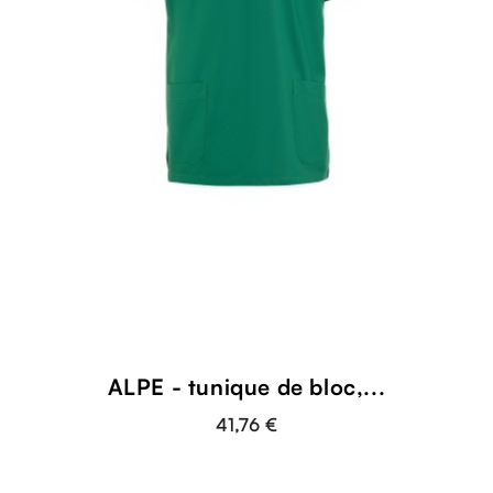
ALPE - tunique de bloc,...
41,76 €