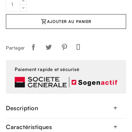
shopping_cart
AJOUTER AU PANIER
Partager
Paiement rapide et sécurisé
Description
add
Caractéristiques
add