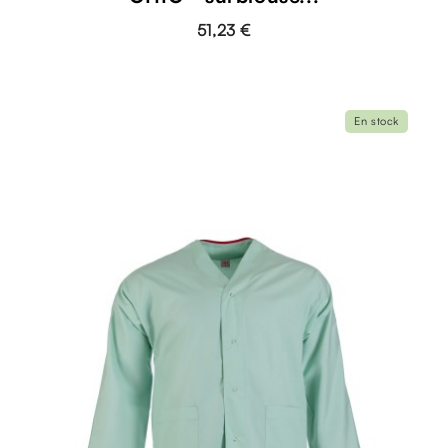
51,23 €
En stock