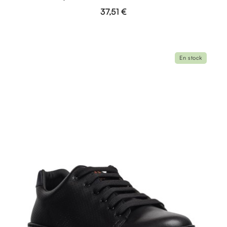
37,51 €
En stock