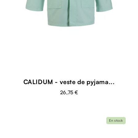
CALIDUM - veste de pyjama...
26,75 €
En stock