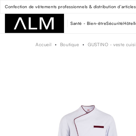
Confection de vêtements professionnels & distribution d’articles 
Santé - Bien-être
Sécurité
Hôtell
Accueil
Boutique
GUSTINO - veste cui