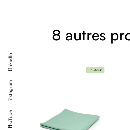
8 autres pr
LinkedIn
En stock
Instagram
YouTube