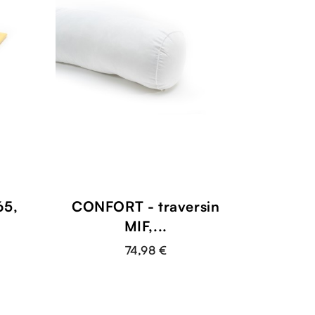
65,
CONFORT - traversin
MIF,...
74,98 €