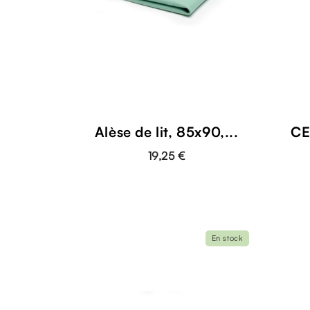
Alèse de lit, 85x90,...
CE
19,25 €
En stock