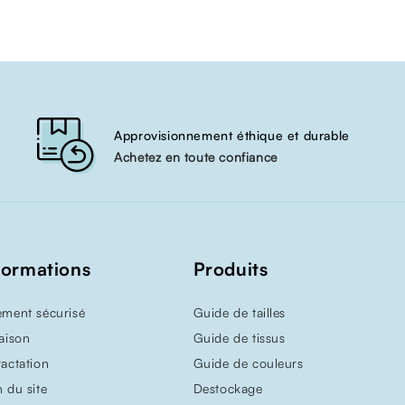
Approvisionnement éthique et durable
Achetez en toute confiance
formations
Produits
ement sécurisé
Guide de tailles
raison
Guide de tissus
ractation
Guide de couleurs
n du site
Destockage