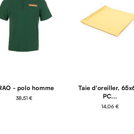
RAO - polo homme
Taie d'oreiller, 65x
PC...
38,51 €
14,06 €