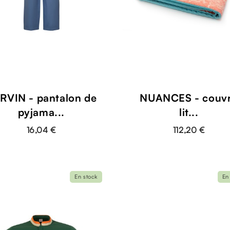
RVIN - pantalon de
NUANCES - couv
pyjama...
lit...
16,04 €
112,20 €
En stock
En