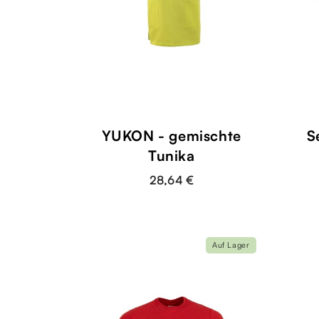
YUKON - gemischte
S
Tunika
28,64 €
Auf Lager