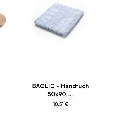
BAGLIC - Handtuch
50x90,...
10,51 €