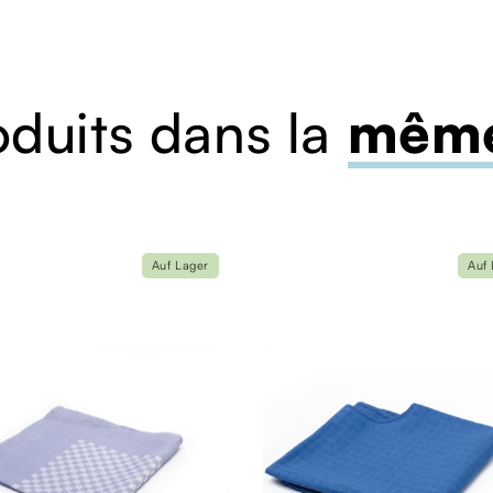
oduits dans la
même
Auf Lager
Auf