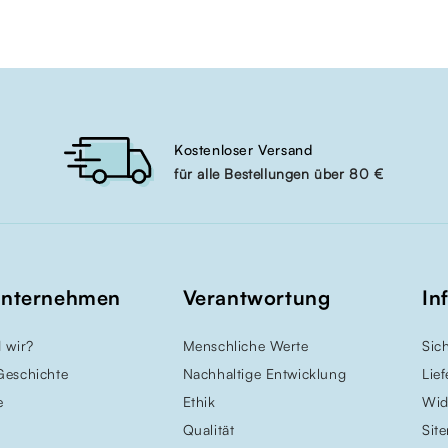
Kostenloser Versand
für alle Bestellungen über 80 €
Unternehmen
Verantwortung
In
 wir?
Menschliche Werte
Sic
Geschichte
Nachhaltige Entwicklung
Lie
e
Ethik
Wid
Qualität
Sit