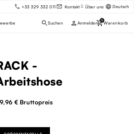
Deutsch
+33 329 332 011
Kontakt
Über uns
person
gewerbe
Anmelden
RACK -
Arbeitshose
9,96 €
Bruttopreis