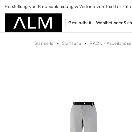
Herstellung von Berufsbekleidung & Vertrieb von Textilartikeln
Gesundheit - Wohlbefinden
Sich
Startseite
Startseite
RACK - Arbeitshose