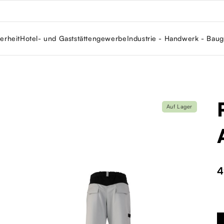
erheit
Hotel- und Gaststättengewerbe
Industrie - Handwerk - Bau
Auf Lager
4