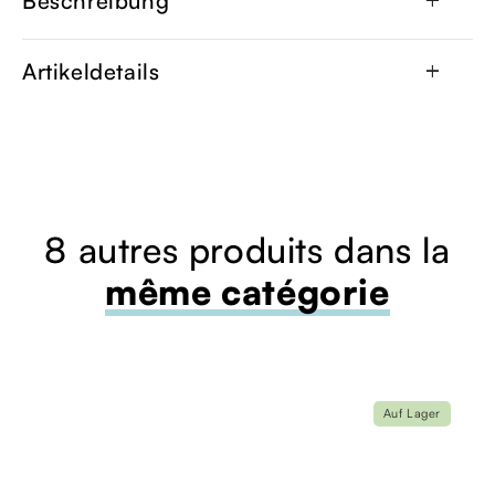
Beschreibung
add
Artikeldetails
add
8 autres produits dans la
même catégorie
Auf Lager