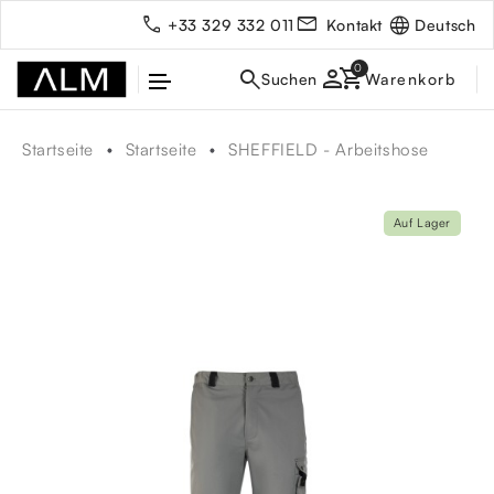
Deutsch
+33 329 332 011
Kontakt
person
Startseite
Startseite
SHEFFIELD - Arbeitshose
Auf Lager
rbe