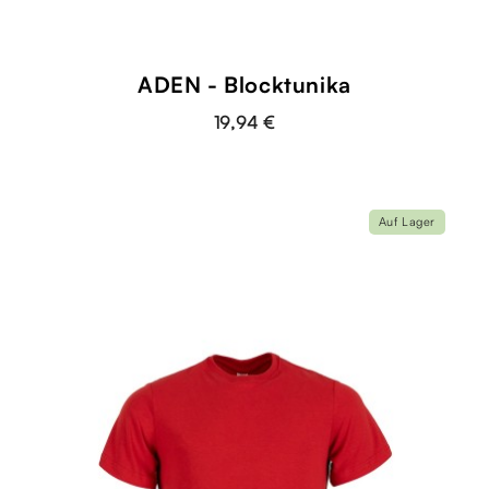
ADEN - Blocktunika
19,94 €
Auf Lager