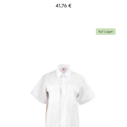
41,76 €
Auf Lager