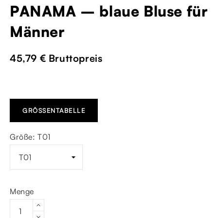
PANAMA – blaue Bluse für
Männer
45,79 €
Bruttopreis
GRÖSSENTABELLE
Größe: T01
Menge