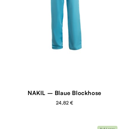
NAKIL – Blaue Blockhose
24,82 €
Auf Lager