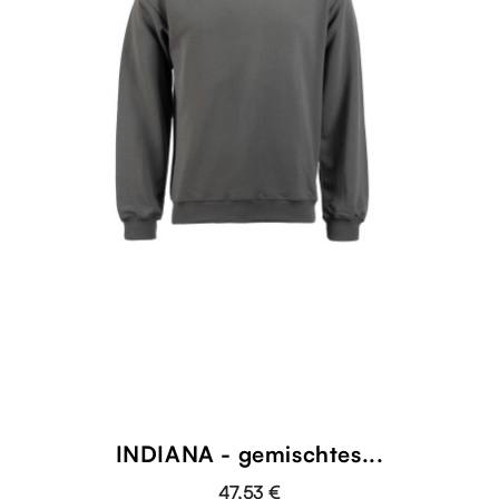
INDIANA - gemischtes...
47,53 €