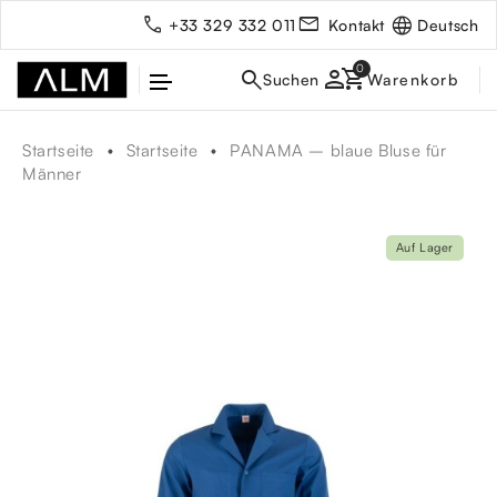
Deutsch
+33 329 332 011
Kontakt
person
Startseite
Startseite
PANAMA – blaue Bluse für
Männer
Auf Lager
rbe