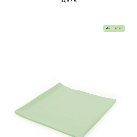
10,87 €
Auf Lager