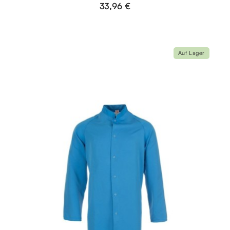
33,96 €
Auf Lager