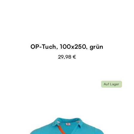
OP-Tuch, 100x250, grün
29,98 €
Auf Lager