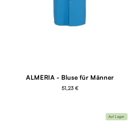
ALMERIA - Bluse für Männer
51,23 €
Auf Lager