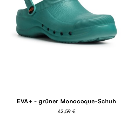
EVA+ - grüner Monocoque-Schuh
42,59 €