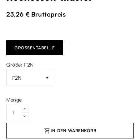
23,26 €
Bruttopreis
GRÖSSENTABELLE
Größe: F2N
Menge
shopping_cart
IN DEN WARENKORB