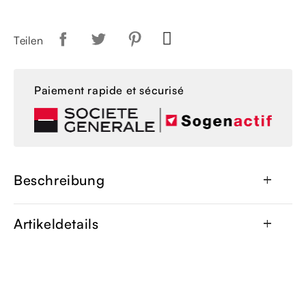
Teilen
Paiement rapide et sécurisé
Beschreibung
add
Artikeldetails
add