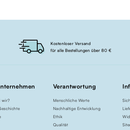
Kostenloser Versand
für alle Bestellungen über 80 €
Unternehmen
Verantwortung
In
 wir?
Menschliche Werte
Sic
Geschichte
Nachhaltige Entwicklung
Lie
e
Ethik
Wid
Qualität
Sit