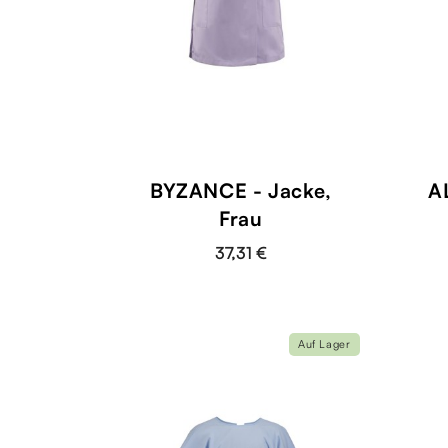
BYZANCE - Jacke,
A
Frau
37,31 €
Auf Lager