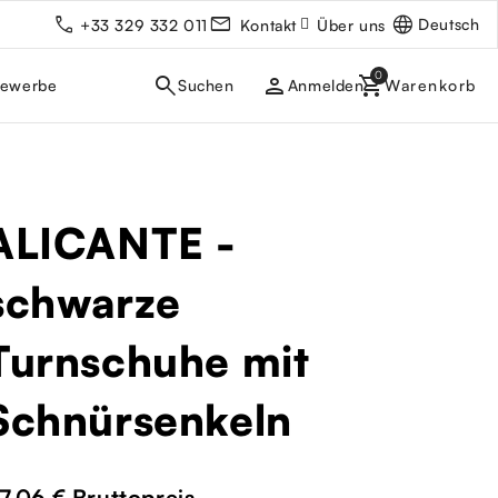
Deutsch
+33 329 332 011
Kontakt
Über uns
person
gewerbe
Anmelden
ALICANTE -
schwarze
Turnschuhe mit
Schnürsenkeln
7,06 €
Bruttopreis