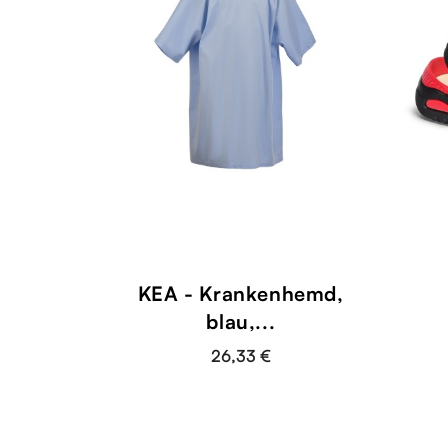
KEA - Krankenhemd,
blau,...
26,33 €