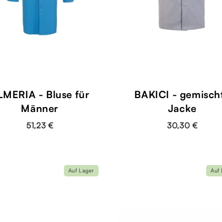
LMERIA - Bluse für
BAKICI - gemisch
Männer
Jacke
51,23 €
30,30 €
Auf Lager
Auf