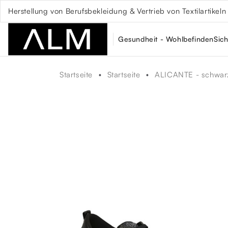
Herstellung von Berufsbekleidung & Vertrieb von Textilartikeln
Gesundheit - Wohlbefinden
Sich
Startseite
Startseite
ALICANTE - schwarz