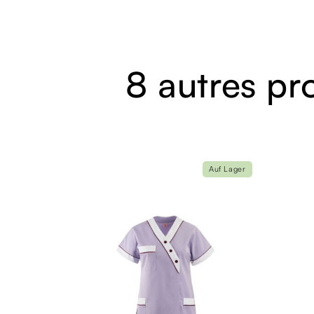
8 autres pr
Auf Lager