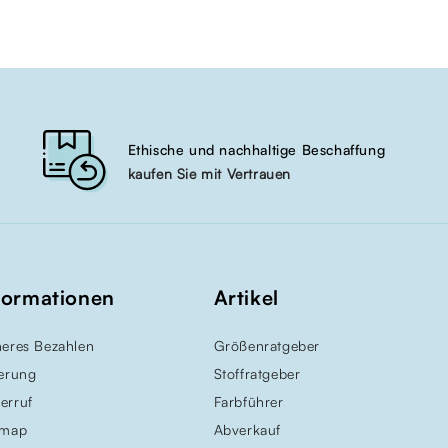
Ethische und nachhaltige Beschaffung
kaufen Sie mit Vertrauen
formationen
Artikel
heres Bezahlen
Größenratgeber
ferung
Stoffratgeber
erruf
Farbführer
emap
Abverkauf