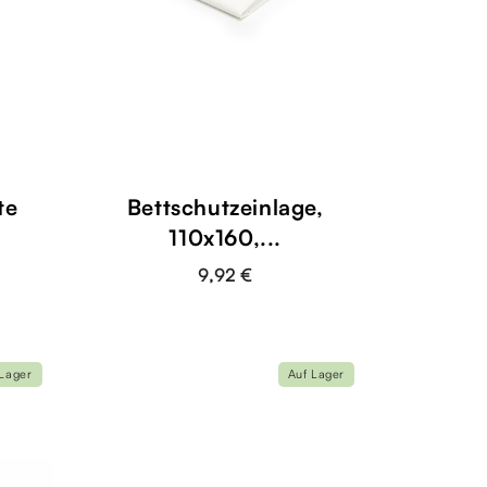
te
Bettschutzeinlage,
110x160,...
9,92 €
 Lager
Auf Lager