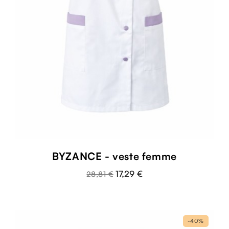
BYZANCE - veste femme
17,29 €
28,81 €
-40%