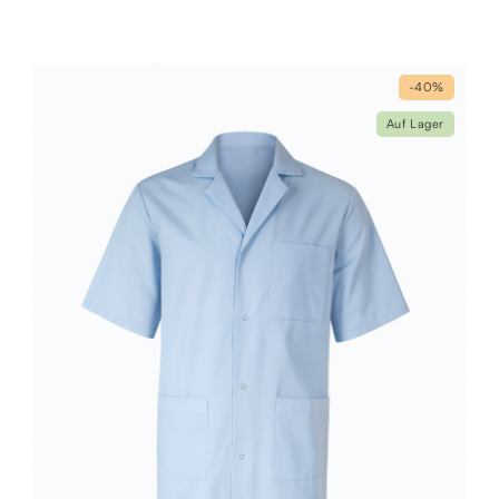
-40%
Auf Lager