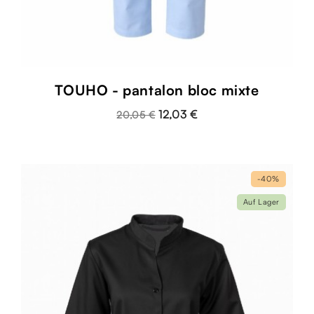
TOUHO - pantalon bloc mixte
12,03 €
20,05 €
-40%
Auf Lager