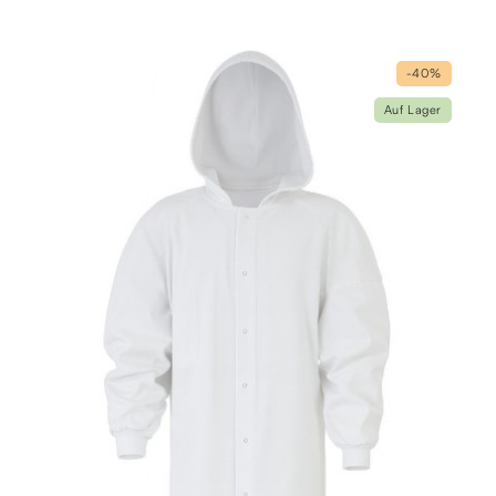
-40%
Auf Lager