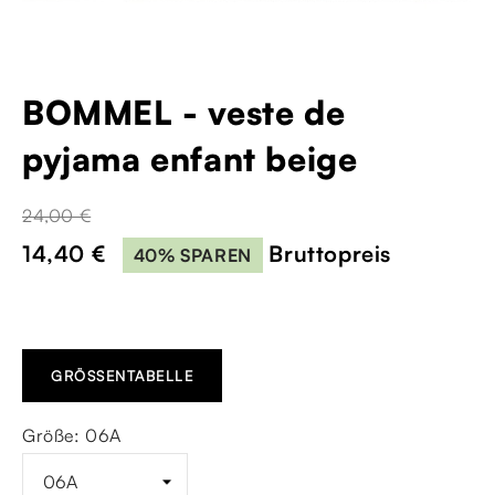
BOMMEL - veste de
pyjama enfant beige
24,00 €
14,40 €
Bruttopreis
40% SPAREN
GRÖSSENTABELLE
Größe: 06A