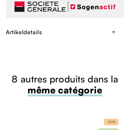
Artikeldetails
add
8 autres produits dans la
même catégorie
-40%