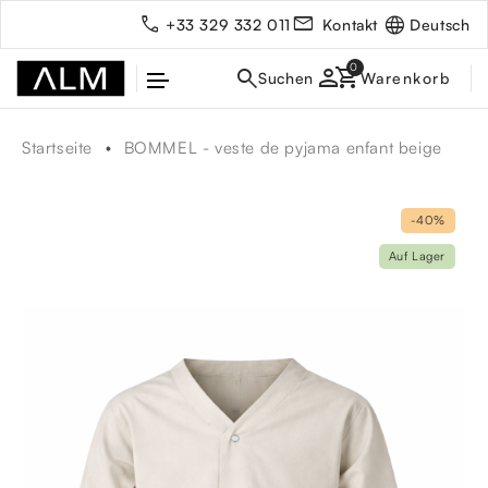
Deutsch
+33 329 332 011
Kontakt
person
Startseite
BOMMEL - veste de pyjama enfant beige
-40%
Auf Lager
rbe