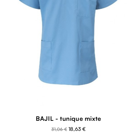
BAJIL - tunique mixte
18,63 €
31,06 €