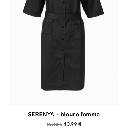
SERENYA - blouse femme
40,99 €
68,32 €