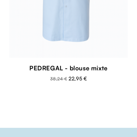
PEDREGAL - blouse mixte
22,95 €
38,24 €