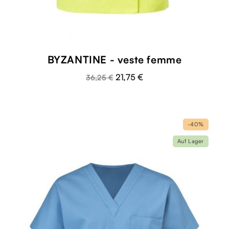
BYZANTINE - veste femme
21,75 €
36,25 €
-40%
Auf Lager